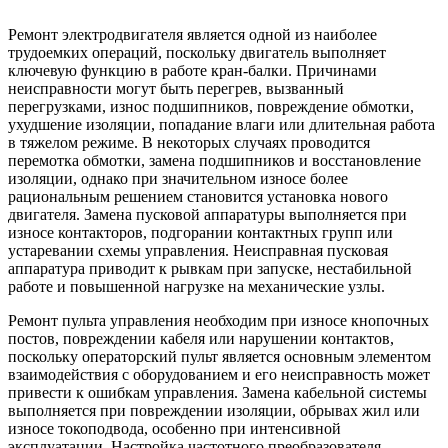
Ремонт электродвигателя является одной из наиболее
трудоемких операций, поскольку двигатель выполняет
ключевую функцию в работе кран-балки. Причинами
неисправности могут быть перегрев, вызванный
перегрузками, износ подшипников, повреждение обмотки,
ухудшение изоляции, попадание влаги или длительная работа
в тяжелом режиме. В некоторых случаях проводится
перемотка обмотки, замена подшипников и восстановление
изоляции, однако при значительном износе более
рациональным решением становится установка нового
двигателя. Замена пусковой аппаратуры выполняется при
износе контакторов, подгорании контактных групп или
устаревании схемы управления. Неисправная пусковая
аппаратура приводит к рывкам при запуске, нестабильной
работе и повышенной нагрузке на механические узлы.
Ремонт пульта управления необходим при износе кнопочных
постов, повреждении кабеля или нарушении контактов,
поскольку операторский пульт является основным элементом
взаимодействия с оборудованием и его неисправность может
привести к ошибкам управления. Замена кабельной системы
выполняется при повреждении изоляции, обрывах жил или
износе токоподвода, особенно при интенсивной
эксплуатации. Настройка частотного преобразователя