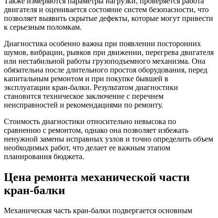
Также измеряются параметры нагрузки, проверяется работа
двигателя и оценивается состояние систем безопасности, что
позволяет выявить скрытые дефекты, которые могут привести
к серьезным поломкам.
Диагностика особенно важна при появлении посторонних
шумов, вибрации, рывков при движении, перегрева двигателя
или нестабильной работы грузоподъемного механизма. Она
обязательна после длительного простоя оборудования, перед
капитальным ремонтом и при покупке бывшей в
эксплуатации кран-балки. Результатом диагностики
становится техническое заключение с перечнем
неисправностей и рекомендациями по ремонту.
Стоимость диагностики относительно невысока по
сравнению с ремонтом, однако она позволяет избежать
ненужной замены исправных узлов и точно определить объем
необходимых работ, что делает ее важным этапом
планирования бюджета.
Цена ремонта механической части
кран-балки
Механическая часть кран-балки подвергается основным