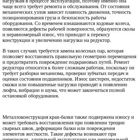
нагрузкам в процессе эксплуатации, поэтому именно она
чаще всего требует ремонта и обслуживания. От состояния
механических узлов зависит плавность движения, точность
позиционирования груза и безопасность работы
оборудования. Со временем изнашиваются ходовые колеса,
появляются дефекты рабочей поверхности, образуются сколы
и неравномерный износ, что приводит к перекосу
конструкции и увеличению нагрузки на редуктор.
В таких случаях требуется замена колесных пар, которая
позволяет восстановить правильную геометрию перемещения
и предотвратить повреждение подкрановых путей. Ремонт
редуктора относится к более сложным работам, поскольку он
требует разборки механизма, проверки зубчатых передач и
оценки состояния подшипников. Износ шестерен, недостаток
смазки или повышенные нагрузки приводят к появлению
люфта, вибрации и шума, что может закончиться полной
остановкой оборудования.
Металлоконструкция кран-балки также подвержена износу и
может требовать восстановления при появлении трещин
сварных швов, деформации балки или повреждения
элементов жесткости. Такие дефекты возникают при
перегрузках, длительной эксплуатации или неправильной