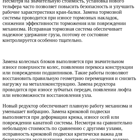
Несмотря на значительную стоимость, установка нового
тельфера часто позволяет повысить безопасность и улучшить
рабочие характеристики кран-балки. Замена тормозной
системы проводится при износе тормозных накладок,
снижении эффективности торможения или повреждении
механизма. Исправная тормозная система обеспечивает
надежное удержание груза, поэтому ее состояние
контролируется особенно тщательно.
Замена колесных блоков выполняется при значительном
износе поверхности колес, появлении перекоса конструкции
или повреждении подшипников. Такие работы позволяют
восстановить правильную геометрию перемещения и снизить
нагрузку на металлоконструкцию. Замена редуктора
проводится при износе зубчатых передач, появлении люфта
или невозможности восстановления узла.
Новый редуктор обеспечивает плавную работу механизма и
уменьшает вибрацию. Замена крюковой подвески
выполняется при деформации крюка, износе осей или
повреждении канатной системы. Несмотря на сравнительно
небольшую стоимость по сравнению с другими узлами,
исправность крюковой подвески критически важна для
безопасности эксплуатации, поэтому ее состояние должно