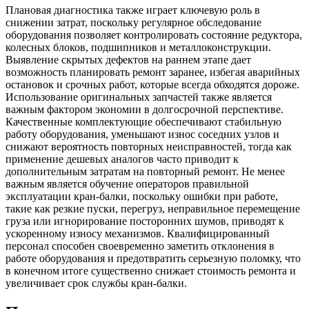
Плановая диагностика также играет ключевую роль в
снижении затрат, поскольку регулярное обследование
оборудования позволяет контролировать состояние редуктора,
колесных блоков, подшипников и металлоконструкции.
Выявление скрытых дефектов на раннем этапе дает
возможность планировать ремонт заранее, избегая аварийных
остановок и срочных работ, которые всегда обходятся дороже.
Использование оригинальных запчастей также является
важным фактором экономии в долгосрочной перспективе.
Качественные комплектующие обеспечивают стабильную
работу оборудования, уменьшают износ соседних узлов и
снижают вероятность повторных неисправностей, тогда как
применение дешевых аналогов часто приводит к
дополнительным затратам на повторный ремонт. Не менее
важным является обучение операторов правильной
эксплуатации кран-балки, поскольку ошибки при работе,
такие как резкие пуски, перегруз, неправильное перемещение
груза или игнорирование посторонних шумов, приводят к
ускоренному износу механизмов. Квалифицированный
персонал способен своевременно заметить отклонения в
работе оборудования и предотвратить серьезную поломку, что
в конечном итоге существенно снижает стоимость ремонта и
увеличивает срок службы кран-балки.