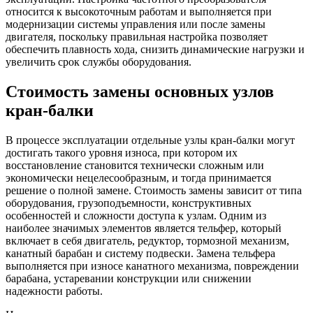
относится к высокоточным работам и выполняется при
модернизации системы управления или после замены
двигателя, поскольку правильная настройка позволяет
обеспечить плавность хода, снизить динамические нагрузки и
увеличить срок службы оборудования.
Стоимость замены основных узлов
кран-балки
В процессе эксплуатации отдельные узлы кран-балки могут
достигать такого уровня износа, при котором их
восстановление становится технически сложным или
экономически нецелесообразным, и тогда принимается
решение о полной замене. Стоимость замены зависит от типа
оборудования, грузоподъемности, конструктивных
особенностей и сложности доступа к узлам. Одним из
наиболее значимых элементов является тельфер, который
включает в себя двигатель, редуктор, тормозной механизм,
канатный барабан и систему подвески. Замена тельфера
выполняется при износе канатного механизма, повреждении
барабана, устаревании конструкции или снижении
надежности работы.