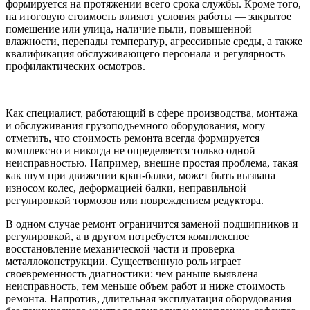
формируется на протяжении всего срока службы. Кроме того,
на итоговую стоимость влияют условия работы — закрытое
помещение или улица, наличие пыли, повышенной
влажности, перепады температур, агрессивные среды, а также
квалификация обслуживающего персонала и регулярность
профилактических осмотров.
Как специалист, работающий в сфере производства, монтажа
и обслуживания грузоподъемного оборудования, могу
отметить, что стоимость ремонта всегда формируется
комплексно и никогда не определяется только одной
неисправностью. Например, внешне простая проблема, такая
как шум при движении кран-балки, может быть вызвана
износом колес, деформацией балки, неправильной
регулировкой тормозов или повреждением редуктора.
В одном случае ремонт ограничится заменой подшипников и
регулировкой, а в другом потребуется комплексное
восстановление механической части и проверка
металлоконструкции. Существенную роль играет
своевременность диагностики: чем раньше выявлена
неисправность, тем меньше объем работ и ниже стоимость
ремонта. Напротив, длительная эксплуатация оборудования