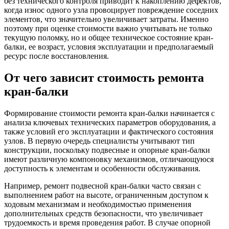
без технического контроля приводит к накоплению дефектов,
когда износ одного узла провоцирует повреждение соседних
элементов, что значительно увеличивает затраты. Именно
поэтому при оценке стоимости важно учитывать не только
текущую поломку, но и общее техническое состояние кран-
балки, ее возраст, условия эксплуатации и предполагаемый
ресурс после восстановления.
От чего зависит стоимость ремонта
кран-балки
Формирование стоимости ремонта кран-балки начинается с
анализа ключевых технических параметров оборудования, а
также условий его эксплуатации и фактического состояния
узлов. В первую очередь специалисты учитывают тип
конструкции, поскольку подвесные и опорные кран-балки
имеют различную компоновку механизмов, отличающуюся
доступность к элементам и особенности обслуживания.
Например, ремонт подвесной кран-балки часто связан с
выполнением работ на высоте, ограниченным доступом к
ходовым механизмам и необходимостью применения
дополнительных средств безопасности, что увеличивает
трудоемкость и время проведения работ. В случае опорной