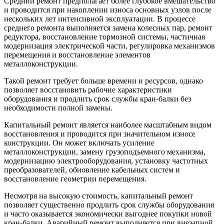
Средний ремонт предполагает более глубокое вмешательство
и проводится при накоплении износа основных узлов после
нескольких лет интенсивной эксплуатации. В процессе
среднего ремонта выполняется замена колесных пар, ремонт
редуктора, восстановление тормозной системы, частичная
модернизация электрической части, регулировка механизмов
перемещения и восстановление элементов
металлоконструкции.
Такой ремонт требует больше времени и ресурсов, однако
позволяет восстановить рабочие характеристики
оборудования и продлить срок службы кран-балки без
необходимости полной замены.
Капитальный ремонт является наиболее масштабным видом
восстановления и проводится при значительном износе
конструкции. Он может включать усиление
металлоконструкции, замену грузоподъемного механизма,
модернизацию электрооборудования, установку частотных
преобразователей, обновление кабельных систем и
восстановление геометрии перемещения.
Несмотря на высокую стоимость, капитальный ремонт
позволяет существенно продлить срок службы оборудования
и часто оказывается экономически выгоднее покупки новой
кран-балки. Аварийный ремонт выполняется при внезапной