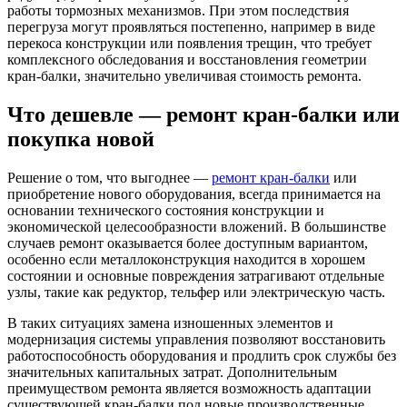
работы тормозных механизмов. При этом последствия
перегруза могут проявляться постепенно, например в виде
перекоса конструкции или появления трещин, что требует
комплексного обследования и восстановления геометрии
кран-балки, значительно увеличивая стоимость ремонта.
Что дешевле — ремонт кран-балки или
покупка новой
Решение о том, что выгоднее —
ремонт кран-балки
или
приобретение нового оборудования, всегда принимается на
основании технического состояния конструкции и
экономической целесообразности вложений. В большинстве
случаев ремонт оказывается более доступным вариантом,
особенно если металлоконструкция находится в хорошем
состоянии и основные повреждения затрагивают отдельные
узлы, такие как редуктор, тельфер или электрическую часть.
В таких ситуациях замена изношенных элементов и
модернизация системы управления позволяют восстановить
работоспособность оборудования и продлить срок службы без
значительных капитальных затрат. Дополнительным
преимуществом ремонта является возможность адаптации
существующей кран-балки под новые производственные