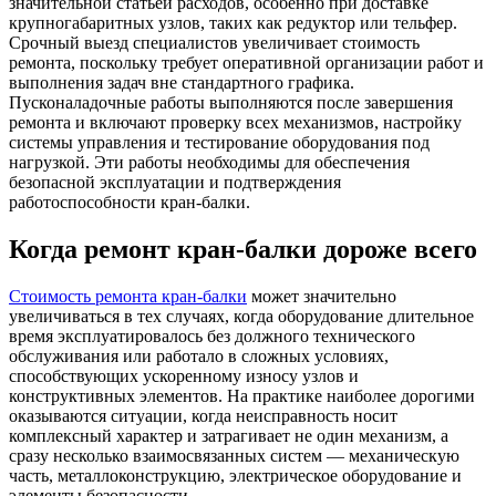
значительной статьей расходов, особенно при доставке
крупногабаритных узлов, таких как редуктор или тельфер.
Срочный выезд специалистов увеличивает стоимость
ремонта, поскольку требует оперативной организации работ и
выполнения задач вне стандартного графика.
Пусконаладочные работы выполняются после завершения
ремонта и включают проверку всех механизмов, настройку
системы управления и тестирование оборудования под
нагрузкой. Эти работы необходимы для обеспечения
безопасной эксплуатации и подтверждения
работоспособности кран-балки.
Когда ремонт кран-балки дороже всего
Стоимость ремонта кран-балки
может значительно
увеличиваться в тех случаях, когда оборудование длительное
время эксплуатировалось без должного технического
обслуживания или работало в сложных условиях,
способствующих ускоренному износу узлов и
конструктивных элементов. На практике наиболее дорогими
оказываются ситуации, когда неисправность носит
комплексный характер и затрагивает не один механизм, а
сразу несколько взаимосвязанных систем — механическую
часть, металлоконструкцию, электрическое оборудование и
элементы безопасности.