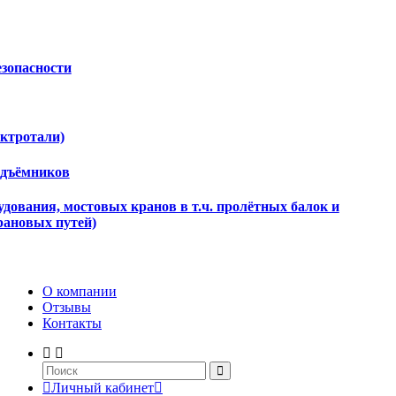
езопасности
ектротали)
одъёмников
дования, мостовых кранов в т.ч. пролётных балок и
рановых путей)
О компании
Отзывы
Контакты
Личный кабинет