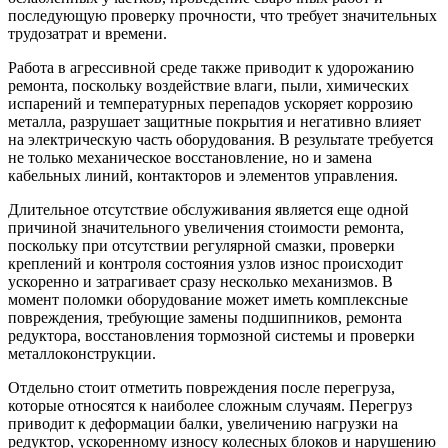
последующую проверку прочности, что требует значительных
трудозатрат и времени.
Работа в агрессивной среде также приводит к удорожанию
ремонта, поскольку воздействие влаги, пыли, химических
испарений и температурных перепадов ускоряет коррозию
металла, разрушает защитные покрытия и негативно влияет
на электрическую часть оборудования. В результате требуется
не только механическое восстановление, но и замена
кабельных линий, контакторов и элементов управления.
Длительное отсутствие обслуживания является еще одной
причиной значительного увеличения стоимости ремонта,
поскольку при отсутствии регулярной смазки, проверки
креплений и контроля состояния узлов износ происходит
ускоренно и затрагивает сразу несколько механизмов. В
момент поломки оборудование может иметь комплексные
повреждения, требующие замены подшипников, ремонта
редуктора, восстановления тормозной системы и проверки
металлоконструкции.
Отдельно стоит отметить повреждения после перегруза,
которые относятся к наиболее сложным случаям. Перегруз
приводит к деформации балки, увеличению нагрузки на
редуктор, ускоренному износу колесных блоков и нарушению