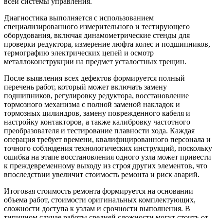
всей системы управления.
Диагностика выполняется с использованием
специализированного измерительного и тестирующего
оборудования, включая динамометрические стенды для
проверки редуктора, измерение люфта колес и подшипников,
термографию электрических цепей и осмотр
металлоконструкции на предмет усталостных трещин.
После выявления всех дефектов формируется полный
перечень работ, который может включать замену
подшипников, регулировку редуктора, восстановление
тормозного механизма с полной заменой накладок и
тормозных цилиндров, замену поврежденного кабеля и
настройку контакторов, а также калибровку частотного
преобразователя и тестирование плавности хода. Каждая
операция требует времени, квалифицированного персонала и
точного соблюдения технологических инструкций, поскольку
ошибка на этапе восстановления одного узла может привести
к преждевременному выходу из строя других элементов, что
впоследствии увеличит стоимость ремонта и риск аварий.
Итоговая стоимость ремонта формируется на основании
объема работ, стоимости оригинальных комплектующих,
сложности доступа к узлам и срочности выполнения. В
типичном случае работы средней сложности могут стоить от