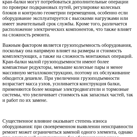
кран-балки могут потребоваться дополнительные операции
по проверке подкрановых путей, регулировке колесных
блоков и контролю геометрии перемещения, особенно если
оборудование эксплуатируется с высокими нагрузками или
имеет значительный срок службы. Кроме того, различается
расположение электрических компонентов, что также влияет
на сложность ремонта.
Важным фактором является грузоподъемность оборудования,
поскольку она напрямую влияет на размеры и стоимость
комплектующих, а также на сложность монтажных операций.
Кран-балки малой грузоподъемности имеют более
компактные редукторы, меньшие колесные пары и менее
массивную металлоконструкцию, поэтому их обслуживание
обходится дешевле. При увеличении грузоподъемности
возрастает масса узлов, усиливается конструкция балки,
применяются более мощные электродвигатели и тормозные
системы, что увеличивает стоимость как запасных частей, так
и работ по их замене.
Существенное влияние оказывает степень износа
оборудования: при своевременном выявлении неисправности
ремонт может ограничиться заменой одного элемента, однако