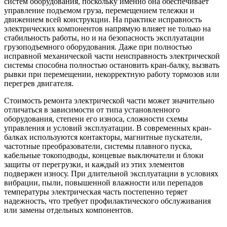
систем оборудования, поскольку именно она обеспечивает
управление подъемом груза, перемещением тележки и
движением всей конструкции. На практике исправность
электрических компонентов напрямую влияет не только на
стабильность работы, но и на безопасность эксплуатации
грузоподъемного оборудования. Даже при полностью
исправной механической части неисправность электрической
системы способна полностью остановить кран-балку, вызвать
рывки при перемещении, некорректную работу тормозов или
перегрев двигателя.
Стоимость ремонта электрической части может значительно
отличаться в зависимости от типа установленного
оборудования, степени его износа, сложности схемы
управления и условий эксплуатации. В современных кран-
балках используются контакторы, магнитные пускатели,
частотные преобразователи, системы плавного пуска,
кабельные токоподводы, концевые выключатели и блоки
защиты от перегрузки, и каждый из этих элементов
подвержен износу. При длительной эксплуатации в условиях
вибрации, пыли, повышенной влажности или перепадов
температуры электрическая часть постепенно теряет
надежность, что требует профилактического обслуживания
или замены отдельных компонентов.