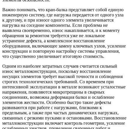
Важно понимать, что кран-балка представляет собой единую
инженерную систему, где нагрузка передается от одного узла
к другому, и при износе одного элемента увеличивается
нагрузка на соседние компоненты. Если проблема не
выявлена своевременно, износ накапливается, и к моменту
обращения за ремонтом требуется уже не локальное
устранение дефекта, а комплексное восстановление
оборудования, включающее замену ключевых узлов, усиление
конструкции и повторную настройку системы управления,
что существенно увеличивает итоговую стоимость.
Одним из наиболее затратных случаев считается сильный
износ металлоконструкции, поскольку восстановление
несущих элементов требует высокой точности и соблюдения
строгих технологических требований. Со временем при
интенсивной эксплуатации в металле возникают усталостные
напряжения, появляются микротрещины в сварных
соединениях, возможна деформация балки и ослабление
элементов жесткости. Особенно быстро такие дефекты
развиваются при работе с нагрузками, близкими к
предельным, а также при частых динамических нагрузках,
связанных с резкими пусками и остановками. Восстановление
металлоконструкции включает контроль геометрии, усиление
ослабленных участков, проведение сварочных работ и