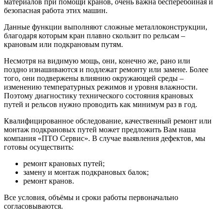
материалов при помощи кранов, очень важна бесперебойная и
безопасная работа этих машин.
Данные функции выполняют сложные металлоконструкции,
благодаря которым кран плавно скользит по рельсам –
крановым или подкрановым путям.
Несмотря на видимую мощь, они, конечно же, рано или
поздно изнашиваются и подлежат ремонту или замене. Более
того, они подвержены влиянию окружающей среды –
изменению температурных режимов и уровня влажности.
Поэтому диагностику технического состояния крановых
путей и рельсов нужно проводить как минимум раз в год.
Квалифицированное обследование, качественный ремонт или
монтаж подкрановых путей может предложить Вам наша
компания «ПТО Сервис». В случае выявления дефектов, мы
готовы осуществить:
ремонт крановых путей;
замену и монтаж подкрановых балок;
ремонт кранов.
Все условия, объёмы и сроки работы первоначально
согласовываются.