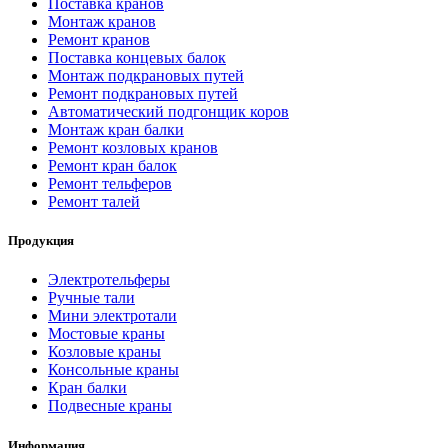
Поставка кранов
Монтаж кранов
Ремонт кранов
Поставка концевых балок
Монтаж подкрановых путей
Ремонт подкрановых путей
Автоматический подгонщик коров
Монтаж кран балки
Ремонт козловых кранов
Ремонт кран балок
Ремонт тельферов
Ремонт талей
Продукция
Электротельферы
Ручные тали
Мини электротали
Мостовые краны
Козловые краны
Консольные краны
Кран балки
Подвесные краны
Информация