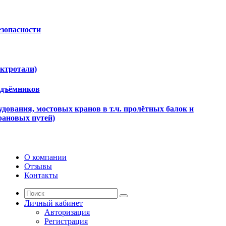
езопасности
ектротали)
одъёмников
дования, мостовых кранов в т.ч. пролётных балок и
рановых путей)
О компании
Отзывы
Контакты
Личный кабинет
Авторизация
Регистрация