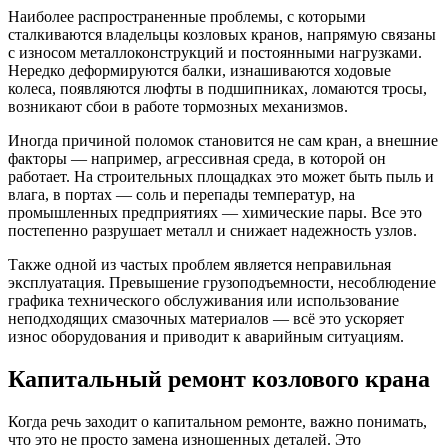
Наиболее распространенные проблемы, с которыми
сталкиваются владельцы козловых кранов, напрямую связаны
с износом металлоконструкций и постоянными нагрузками.
Нередко деформируются балки, изнашиваются ходовые
колеса, появляются люфты в подшипниках, ломаются тросы,
возникают сбои в работе тормозных механизмов.
Иногда причиной поломок становится не сам кран, а внешние
факторы — например, агрессивная среда, в которой он
работает. На строительных площадках это может быть пыль и
влага, в портах — соль и перепады температур, на
промышленных предприятиях — химические пары. Все это
постепенно разрушает металл и снижает надежность узлов.
Также одной из частых проблем является неправильная
эксплуатация. Превышение грузоподъемности, несоблюдение
графика технического обслуживания или использование
неподходящих смазочных материалов — всё это ускоряет
износ оборудования и приводит к аварийным ситуациям.
Капитальный ремонт козлового крана
Когда речь заходит о капитальном ремонте, важно понимать,
что это не просто замена изношенных деталей. Это