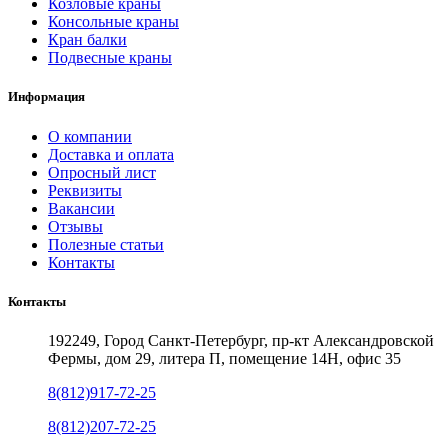
Козловые краны
Консольные краны
Кран балки
Подвесные краны
Информация
О компании
Доставка и оплата
Опросный лист
Реквизиты
Вакансии
Отзывы
Полезные статьи
Контакты
Контакты
192249, Город Санкт-Петербург, пр-кт Александровской
Фермы, дом 29, литера П, помещение 14Н, офис 35
8(812)917-72-25
8(812)207-72-25