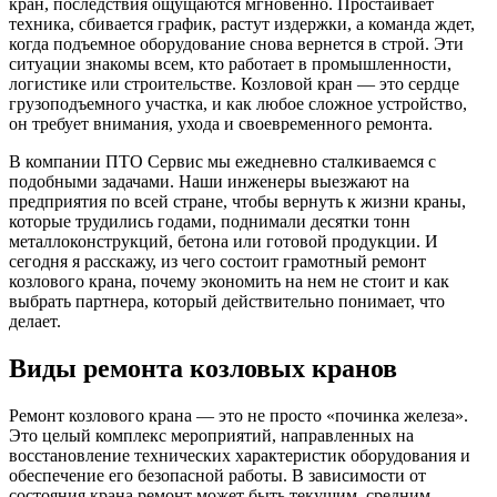
кран, последствия ощущаются мгновенно. Простаивает
техника, сбивается график, растут издержки, а команда ждет,
когда подъемное оборудование снова вернется в строй. Эти
ситуации знакомы всем, кто работает в промышленности,
логистике или строительстве. Козловой кран — это сердце
грузоподъемного участка, и как любое сложное устройство,
он требует внимания, ухода и своевременного ремонта.
В компании ПТО Сервис мы ежедневно сталкиваемся с
подобными задачами. Наши инженеры выезжают на
предприятия по всей стране, чтобы вернуть к жизни краны,
которые трудились годами, поднимали десятки тонн
металлоконструкций, бетона или готовой продукции. И
сегодня я расскажу, из чего состоит грамотный ремонт
козлового крана, почему экономить на нем не стоит и как
выбрать партнера, который действительно понимает, что
делает.
Виды ремонта козловых кранов
Ремонт козлового крана — это не просто «починка железа».
Это целый комплекс мероприятий, направленных на
восстановление технических характеристик оборудования и
обеспечение его безопасной работы. В зависимости от
состояния крана ремонт может быть текущим, средним,