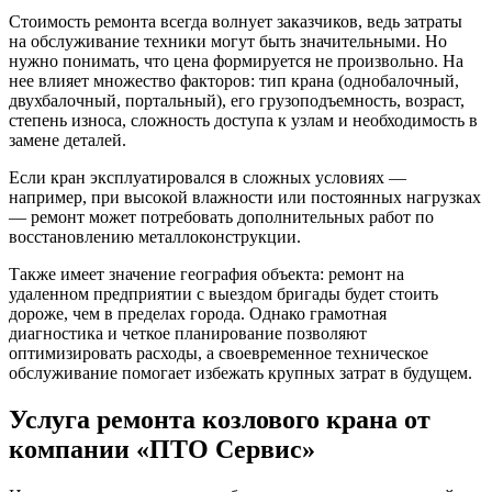
Стоимость ремонта всегда волнует заказчиков, ведь затраты
на обслуживание техники могут быть значительными. Но
нужно понимать, что цена формируется не произвольно. На
нее влияет множество факторов: тип крана (однобалочный,
двухбалочный, портальный), его грузоподъемность, возраст,
степень износа, сложность доступа к узлам и необходимость в
замене деталей.
Если кран эксплуатировался в сложных условиях —
например, при высокой влажности или постоянных нагрузках
— ремонт может потребовать дополнительных работ по
восстановлению металлоконструкции.
Также имеет значение география объекта: ремонт на
удаленном предприятии с выездом бригады будет стоить
дороже, чем в пределах города. Однако грамотная
диагностика и четкое планирование позволяют
оптимизировать расходы, а своевременное техническое
обслуживание помогает избежать крупных затрат в будущем.
Услуга ремонта козлового крана от
компании «ПТО Сервис»