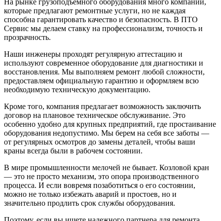
На рынке грузоподъемного оборудования много компаний,
которые предлагают ремонтные услуги, но не каждая
способна гарантировать качество и безопасность. В ПТО
Сервис мы делаем ставку на профессионализм, точность и
прозрачность.
Наши инженеры проходят регулярную аттестацию и
используют современное оборудование для диагностики и
восстановления. Мы выполняем ремонт любой сложности,
предоставляем официальную гарантию и оформляем всю
необходимую техническую документацию.
Кроме того, компания предлагает возможность заключить
договор на плановое техническое обслуживание. Это
особенно удобно для крупных предприятий, где простаивание
оборудования недопустимо. Мы берем на себя все заботы —
от регулярных осмотров до замены деталей, чтобы ваши
краны всегда были в рабочем состоянии.
В мире промышленности мелочей не бывает. Козловой кран
— это не просто механизм, это опора производственного
процесса. И если вовремя позаботиться о его состоянии,
можно не только избежать аварий и простоев, но и
значительно продлить срок службы оборудования.
Поэтому, если вы ищете надежного партнера для ремонта