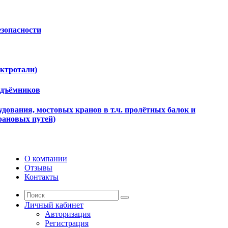
езопасности
ектротали)
одъёмников
дования, мостовых кранов в т.ч. пролётных балок и
рановых путей)
О компании
Отзывы
Контакты
Личный кабинет
Авторизация
Регистрация