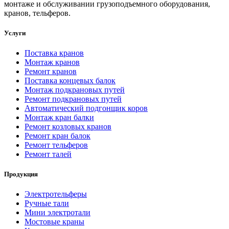
монтаже и обслуживании грузоподъемного оборудования,
кранов, тельферов.
Услуги
Поставка кранов
Монтаж кранов
Ремонт кранов
Поставка концевых балок
Монтаж подкрановых путей
Ремонт подкрановых путей
Автоматический подгонщик коров
Монтаж кран балки
Ремонт козловых кранов
Ремонт кран балок
Ремонт тельферов
Ремонт талей
Продукция
Электротельферы
Ручные тали
Мини электротали
Мостовые краны