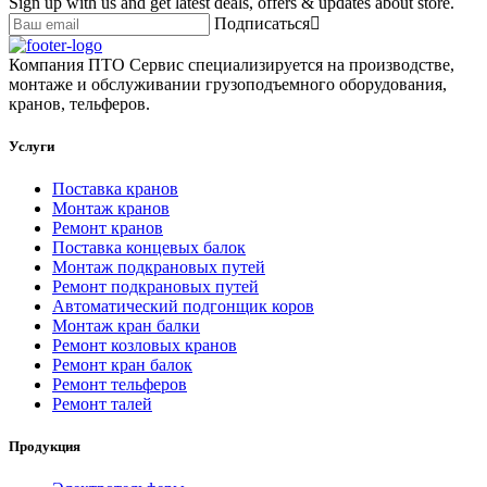
Sign up with us and get latest deals, offers & updates about store.
Подписаться
Компания ПТО Сервис специализируется на производстве,
монтаже и обслуживании грузоподъемного оборудования,
кранов, тельферов.
Услуги
Поставка кранов
Монтаж кранов
Ремонт кранов
Поставка концевых балок
Монтаж подкрановых путей
Ремонт подкрановых путей
Автоматический подгонщик коров
Монтаж кран балки
Ремонт козловых кранов
Ремонт кран балок
Ремонт тельферов
Ремонт талей
Продукция