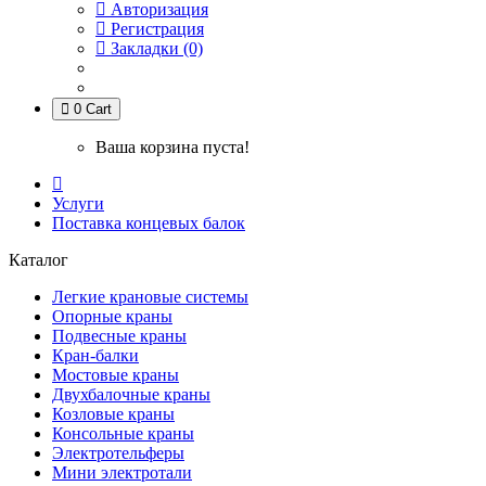
Авторизация
Регистрация
Закладки (0)
0
Cart
Ваша корзина пуста!
Услуги
Поставка концевых балок
Каталог
Легкие крановые системы
Опорные краны
Подвесные краны
Кран-балки
Мостовые краны
Двухбалочные краны
Козловые краны
Консольные краны
Электротельферы
Мини электротали