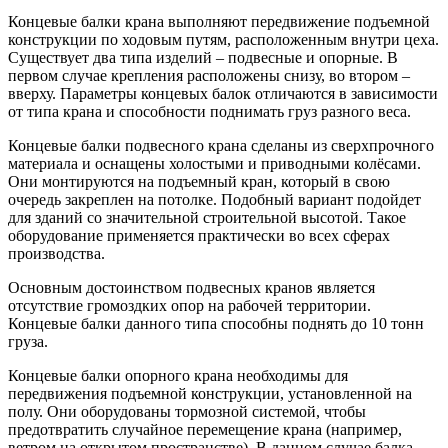
Концевые балки крана выполняют передвижение подъемной
конструкции по ходовым путям, расположенным внутри цеха.
Существует два типа изделий – подвесные и опорные. В
первом случае крепления расположены снизу, во втором –
вверху. Параметры концевых балок отличаются в зависимости
от типа крана и способности поднимать груз разного веса.
Концевые балки подвесного крана сделаны из сверхпрочного
материала и оснащены холостыми и приводными колёсами.
Они монтируются на подъемный кран, который в свою
очередь закреплен на потолке. Подобный вариант подойдет
для зданий со значительной строительной высотой. Такое
оборудование применяется практически во всех сферах
производства.
Основным достоинством подвесных кранов является
отсутствие громоздких опор на рабочей территории.
Концевые балки данного типа способны поднять до 10 тонн
груза.
Концевые балки опорного крана необходимы для
передвижения подъемной конструкции, установленной на
полу. Они оборудованы тормозной системой, чтобы
предотвратить случайное перемещение крана (например,
ветром на открытом пространстве). В данном случае балка