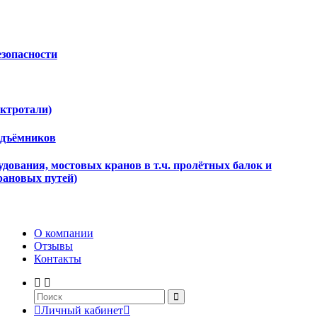
езопасности
ектротали)
одъёмников
дования, мостовых кранов в т.ч. пролётных балок и
рановых путей)
О компании
Отзывы
Контакты
Личный кабинет