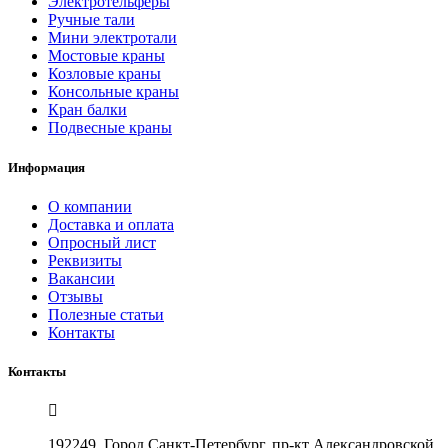
Электротельферы
Ручные тали
Мини электротали
Мостовые краны
Козловые краны
Консольные краны
Кран балки
Подвесные краны
Информация
О компании
Доставка и оплата
Опросный лист
Реквизиты
Вакансии
Отзывы
Полезные статьи
Контакты
Контакты
192249, Город Санкт-Петербург, пр-кт Александровской