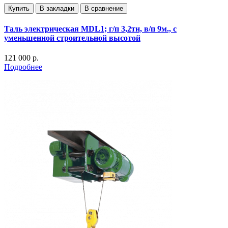
Купить
В закладки
В сравнение
Таль электрическая MDL1; г/п 3,2тн, в/п 9м., с
уменьшенной строительной высотой
121 000 р.
Подробнее