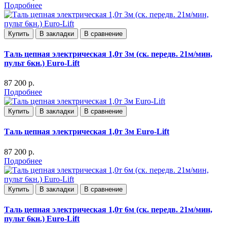
Подробнее
Купить
В закладки
В сравнение
Таль цепная электрическая 1,0т 3м (ск. передв. 21м/мин,
пульт 6кн.) Euro-Lift
87 200 р.
Подробнее
Купить
В закладки
В сравнение
Таль цепная электрическая 1,0т 3м Euro-Lift
87 200 р.
Подробнее
Купить
В закладки
В сравнение
Таль цепная электрическая 1,0т 6м (ск. передв. 21м/мин,
пульт 6кн.) Euro-Lift