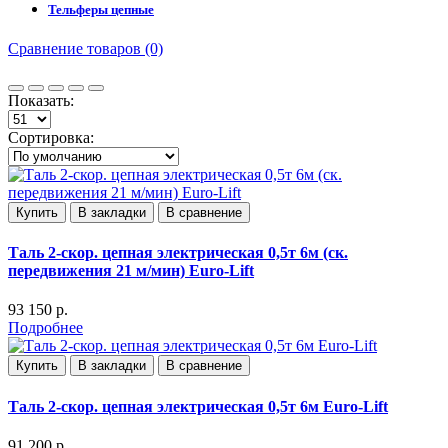
Тельферы цепные
Сравнение товаров (0)
Показать:
Сортировка:
Купить
В закладки
В сравнение
Таль 2-скор. цепная электрическая 0,5т 6м (ск.
передвижения 21 м/мин) Euro-Lift
93 150 р.
Подробнее
Купить
В закладки
В сравнение
Таль 2-скор. цепная электрическая 0,5т 6м Euro-Lift
91 200 р.