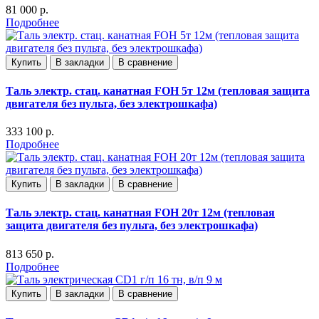
81 000 р.
Подробнее
Купить
В закладки
В сравнение
Таль электр. стац. канатная FOH 5т 12м (тепловая защита
двигателя без пульта, без электрошкафа)
333 100 р.
Подробнее
Купить
В закладки
В сравнение
Таль электр. стац. канатная FOH 20т 12м (тепловая
защита двигателя без пульта, без электрошкафа)
813 650 р.
Подробнее
Купить
В закладки
В сравнение