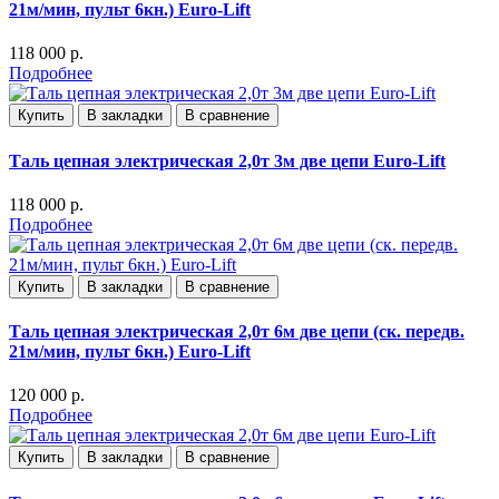
21м/мин, пульт 6кн.) Euro-Lift
118 000 р.
Подробнее
Купить
В закладки
В сравнение
Таль цепная электрическая 2,0т 3м две цепи Euro-Lift
118 000 р.
Подробнее
Купить
В закладки
В сравнение
Таль цепная электрическая 2,0т 6м две цепи (ск. передв.
21м/мин, пульт 6кн.) Euro-Lift
120 000 р.
Подробнее
Купить
В закладки
В сравнение