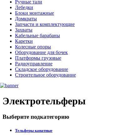
Ручные тали
Лебедки
Блоки монтажные
Домкраты
Запчасти и комплектующие
Захваты
Кабельные барабаны
Каретки
Колесные опоры
Оборудование для бочек
Платформы грузовые
Радиоуправление
Складское оборудование
Строительное оборудование
Электротельферы
Выберите подкатегорию
Тельферы канатные