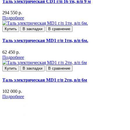
Таль электрическая CD1 г/п 16 тн, в/п 9 м
294 550 р.
Подробнее
Купить
В закладки
В сравнение
Таль электрическая MD1 г/п 1тн, в/п 6м.
62 450 р.
Подробнее
Купить
В закладки
В сравнение
Таль электрическая MD1 г/п 2тн, в/п 6м
102 000 р.
Подробнее