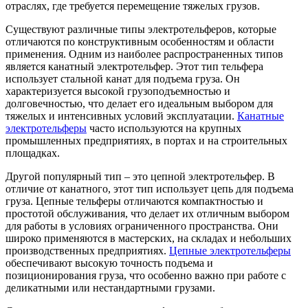
отраслях, где требуется перемещение тяжелых грузов.
Существуют различные типы электротельферов, которые
отличаются по конструктивным особенностям и области
применения. Одним из наиболее распространенных типов
является канатный электротельфер. Этот тип тельфера
использует стальной канат для подъема груза. Он
характеризуется высокой грузоподъемностью и
долговечностью, что делает его идеальным выбором для
тяжелых и интенсивных условий эксплуатации.
Канатные
электротельферы
часто используются на крупных
промышленных предприятиях, в портах и на строительных
площадках.
Другой популярный тип – это цепной электротельфер. В
отличие от канатного, этот тип использует цепь для подъема
груза. Цепные тельферы отличаются компактностью и
простотой обслуживания, что делает их отличным выбором
для работы в условиях ограниченного пространства. Они
широко применяются в мастерских, на складах и небольших
производственных предприятиях.
Цепные электротельферы
обеспечивают высокую точность подъема и
позиционирования груза, что особенно важно при работе с
деликатными или нестандартными грузами.