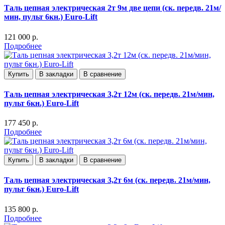
Таль цепная электрическая 2т 9м две цепи (ск. передв. 21м/
мин, пульт 6кн.) Euro-Lift
121 000 р.
Подробнее
Купить
В закладки
В сравнение
Таль цепная электрическая 3,2т 12м (ск. передв. 21м/мин,
пульт 6кн.) Euro-Lift
177 450 р.
Подробнее
Купить
В закладки
В сравнение
Таль цепная электрическая 3,2т 6м (ск. передв. 21м/мин,
пульт 6кн.) Euro-Lift
135 800 р.
Подробнее