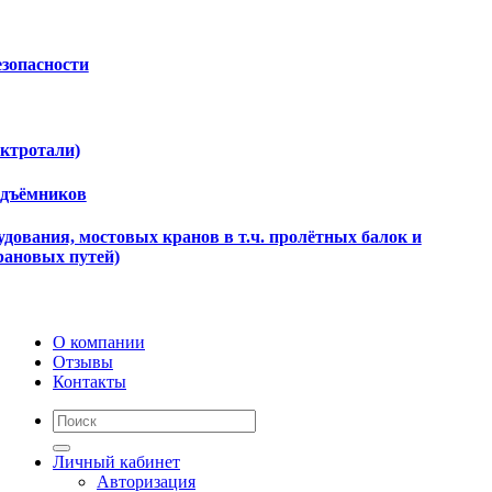
езопасности
ектротали)
одъёмников
дования, мостовых кранов в т.ч. пролётных балок и
рановых путей)
О компании
Отзывы
Контакты
Личный кабинет
Авторизация