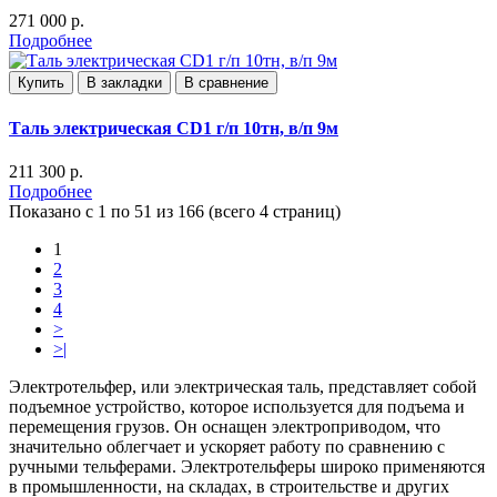
271 000 р.
Подробнее
Купить
В закладки
В сравнение
Таль электрическая CD1 г/п 10тн, в/п 9м
211 300 р.
Подробнее
Показано с 1 по 51 из 166 (всего 4 страниц)
1
2
3
4
>
>|
Электротельфер, или электрическая таль, представляет собой
подъемное устройство, которое используется для подъема и
перемещения грузов. Он оснащен электроприводом, что
значительно облегчает и ускоряет работу по сравнению с
ручными тельферами. Электротельферы широко применяются
в промышленности, на складах, в строительстве и других