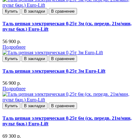
Купить
В закладки
В сравнение
Таль цепная электрическая 0,25т 3м (ск. передв. 21м/мин,
пульт 6кн.) Euro-Lift
56 900 р.
Подробнее
Купить
В закладки
В сравнение
Таль цепная электрическая 0,25т 3м Euro-Lift
56 900 р.
Подробнее
Купить
В закладки
В сравнение
Таль цепная электрическая 0,25т 6м (ск. передв. 21м/мин,
пульт 6кн.) Euro-Lift
69 300 р.