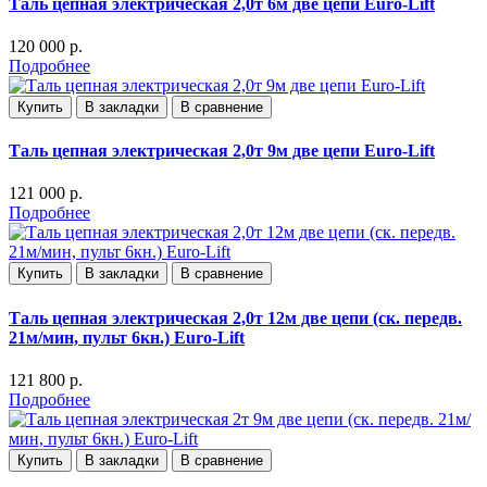
Таль цепная электрическая 2,0т 6м две цепи Euro-Lift
120 000 р.
Подробнее
Купить
В закладки
В сравнение
Таль цепная электрическая 2,0т 9м две цепи Euro-Lift
121 000 р.
Подробнее
Купить
В закладки
В сравнение
Таль цепная электрическая 2,0т 12м две цепи (ск. передв.
21м/мин, пульт 6кн.) Euro-Lift
121 800 р.
Подробнее
Купить
В закладки
В сравнение