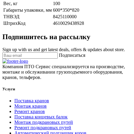
Вес, кг
100
Габариты упаковки, мм
600*350*820
ТНВЭД
8425110000
ШтрихКод
4610029438928
Подпишитесь на рассылку
Sign up with us and get latest deals, offers & updates about store.
Подписаться
Компания ПТО Сервис специализируется на производстве,
монтаже и обслуживании грузоподъемного оборудования,
кранов, тельферов.
Услуги
Поставка кранов
Монтаж кранов
Ремонт кранов
Поставка концевых балок
Монтаж подкрановых путей
Ремонт подкрановых путей
Автоматический подгонщик коров