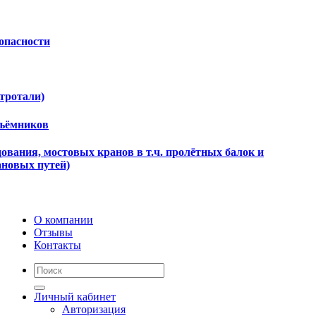
опасности
ктротали)
дъёмников
ования, мостовых кранов в т.ч. пролётных балок и
ановых путей)
О компании
Отзывы
Контакты
Личный кабинет
Авторизация