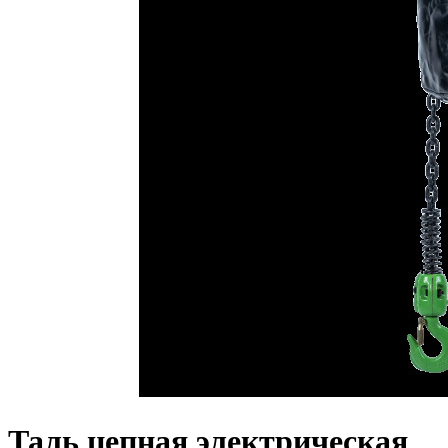
Таль цепная электрическая