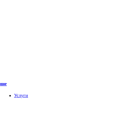
ние
Услуги