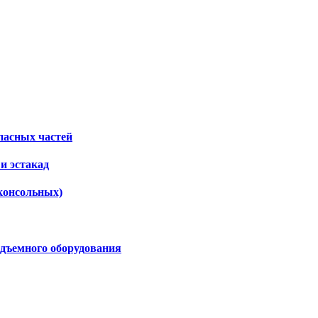
пасных частей
и эстакад
консольных)
дъемного оборудования