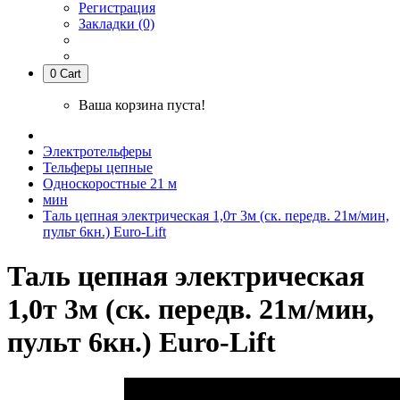
Регистрация
Закладки (0)
0
Cart
Ваша корзина пуста!
Электротельферы
Тельферы цепные
Односкоростные 21 м
мин
Таль цепная электрическая 1,0т 3м (ск. передв. 21м/мин,
пульт 6кн.) Euro-Lift
Таль цепная электрическая
1,0т 3м (ск. передв. 21м/мин,
пульт 6кн.) Euro-Lift