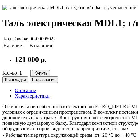
Таль электрическая MDL1; г/п
Код Товара:
00-00005022
Наличие:
В наличии
121 000 р.
Кол-во
Купить
В закладки
В сравнение
Описание
Характеристики
Отличительной особенностью электротали EURO_LIFT.RU MDL1 я
условиях с ограниченным пространством. В комплект поставки
дополнительных затратах. Конструкция тали электрической M
подвесную двутавровую балку. Благодаря компактной структур
оборудования на производственных предприятиях, складах.
• Рабочая температура окружающей среды: от -20 ℃ до + 40 ℃