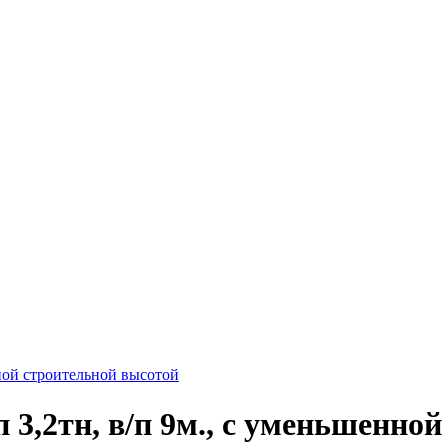
нной строительной высотой
 3,2тн, в/п 9м., с уменьшенно