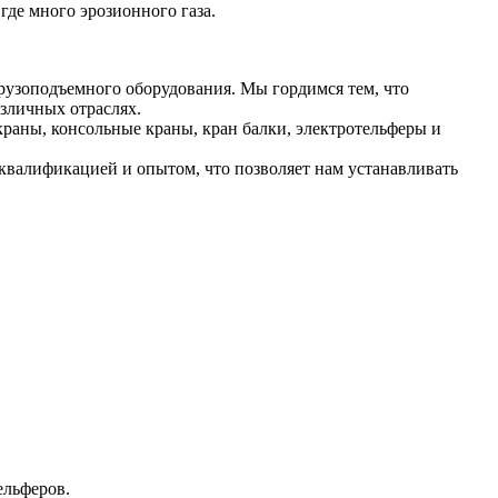
где много эрозионного газа.
рузоподъемного оборудования. Мы гордимся тем, что
зличных отраслях.
раны, консольные краны, кран балки, электротельферы и
валификацией и опытом, что позволяет нам устанавливать
ельферов.