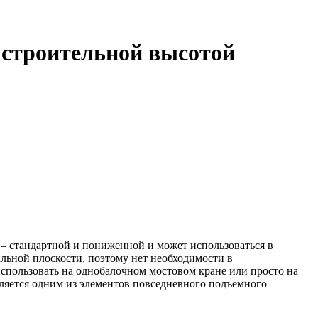
й строительной высотой
– стандартной и пониженной и может использоваться в
льной плоскости, поэтому нет необходимости в
спользовать на однобалочном мостовом кране или просто на
ляется одним из элементов повседневного подъемного