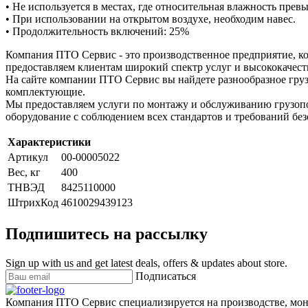
• Не используется в местах, где относительная влажность прев
• При использовании на открытом воздухе, необходим навес.
• Продолжительность включений: 25%
Компания ПТО Сервис - это производственное предприятие, ко
предоставляем клиентам широкий спектр услуг и высококачест
На сайте компании ПТО Сервис вы найдете разнообразное груз
комплектующие.
Мы предоставляем услуги по монтажу и обслуживанию грузопо
оборудование с соблюдением всех стандартов и требований без
Характеристики
Артикул
00-00005022
Вес, кг
400
ТНВЭД
8425110000
ШтрихКод
4610029439123
Подпишитесь на рассылку
Sign up with us and get latest deals, offers & updates about store.
Подписаться
Компания ПТО Сервис специализируется на производстве, мон