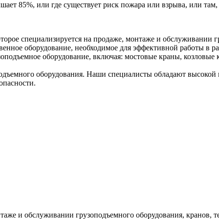
ышает 85%, или где существует риск пожара или взрыва, или там, 
торое специализируется на продаже, монтаже и обслуживании г
венное оборудование, необходимое для эффективной работы в ра
оподъемное оборудование, включая: мостовые краны, козловые к
дъемного оборудования. Наши специалисты обладают высокой к
опасности.
таже и обслуживании грузоподъемного оборудования, кранов, т