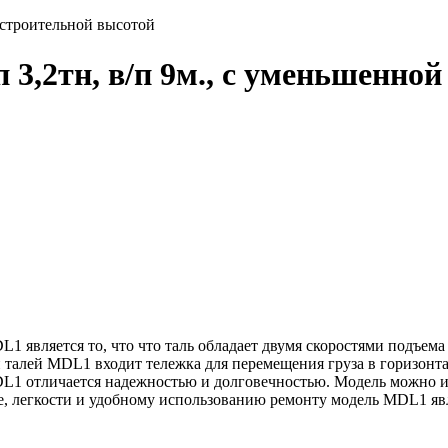
 3,2тн, в/п 9м., с уменьшенно
вляется то, что что таль обладает двумя скоростями подъема 
 талей MDL1 входит тележка для перемещения груза в горизонта
DL1 отличается надежностью и долговечностью. Модель можно и
е, легкости и удобному использованию ремонту модель MDL1 яв