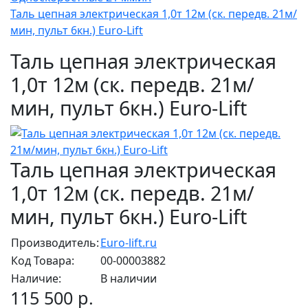
Таль цепная электрическая 1,0т 12м (ск. передв. 21м/
мин, пульт 6кн.) Euro-Lift
Таль цепная электрическая
1,0т 12м (ск. передв. 21м/
мин, пульт 6кн.) Euro-Lift
Таль цепная электрическая
1,0т 12м (ск. передв. 21м/
мин, пульт 6кн.) Euro-Lift
Производитель:
Euro-lift.ru
Код Товара:
00-00003882
Наличие:
В наличии
115 500 р.