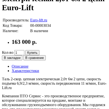
Euro-Lift
Производитель:
Euro-lift.ru
Код Товара:
00-00003034
Наличие:
В наличии
163 000 р.
Кол-во
Купить
В закладки
В сравнение
Описание
Характеристики
Таль 2-скор. цепная электрическая 2,0т 6м 2 цепи, скорость
подъема 6,9/2,3 м/мин, скорость передвижения 11 м/мин, Euro-
Lift.ru
Компания ПТО Сервис - это производственное предприятие,
которое специализируется на продаже, монтаже и
обслуживании грузоподъемного оборудования. Мы гордимся