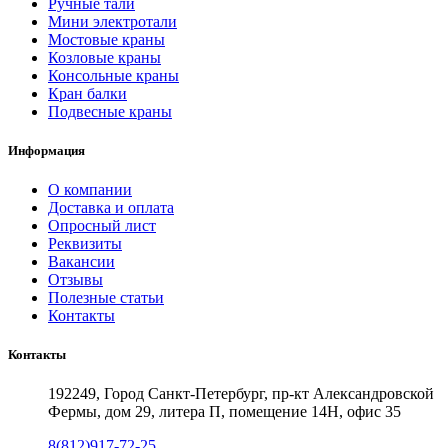
Ручные тали
Мини электротали
Мостовые краны
Козловые краны
Консольные краны
Кран балки
Подвесные краны
Информация
О компании
Доставка и оплата
Опросный лист
Реквизиты
Вакансии
Отзывы
Полезные статьи
Контакты
Контакты
192249, Город Санкт-Петербург, пр-кт Александровской
Фермы, дом 29, литера П, помещение 14Н, офис 35
8(812)917-72-25