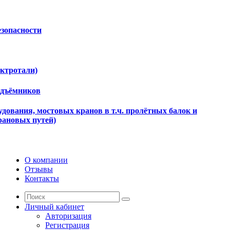
езопасности
ектротали)
одъёмников
дования, мостовых кранов в т.ч. пролётных балок и
рановых путей)
О компании
Отзывы
Контакты
Личный кабинет
Авторизация
Регистрация