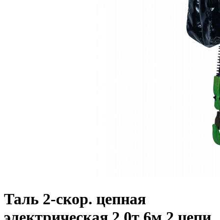
Таль 2-скор. цепная
электрическая 2,0т 6м 2 цепи