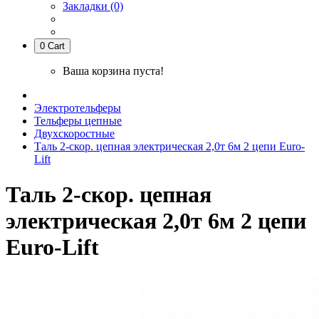
Закладки (0)
0
Cart
Ваша корзина пуста!
Электротельферы
Тельферы цепные
Двухскоростные
Таль 2-скор. цепная электрическая 2,0т 6м 2 цепи Euro-
Lift
Таль 2-скор. цепная
электрическая 2,0т 6м 2 цепи
Euro-Lift