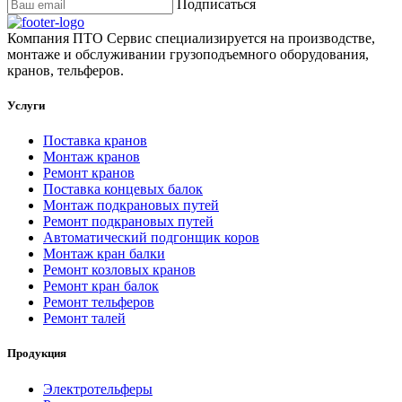
Подписаться
Компания ПТО Сервис специализируется на производстве,
монтаже и обслуживании грузоподъемного оборудования,
кранов, тельферов.
Услуги
Поставка кранов
Монтаж кранов
Ремонт кранов
Поставка концевых балок
Монтаж подкрановых путей
Ремонт подкрановых путей
Автоматический подгонщик коров
Монтаж кран балки
Ремонт козловых кранов
Ремонт кран балок
Ремонт тельферов
Ремонт талей
Продукция
Электротельферы