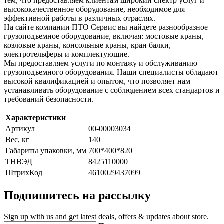
тем, что предоставляем клиентам широкий спектр услуг и
высококачественное оборудование, необходимое для
эффективной работы в различных отраслях.
На сайте компании ПТО Сервис вы найдете разнообразное
грузоподъемное оборудование, включая: мостовые краны,
козловые краны, консольные краны, кран балки,
электротельферы и комплектующие.
Мы предоставляем услуги по монтажу и обслуживанию
грузоподъемного оборудования. Наши специалисты обладают
высокой квалификацией и опытом, что позволяет нам
устанавливать оборудование с соблюдением всех стандартов и
требований безопасности.
Характеристики
Артикул
00-00003034
Вес, кг
140
Габариты упаковки, мм
700*400*820
ТНВЭД
8425110000
ШтрихКод
4610029437099
Подпишитесь на рассылку
Sign up with us and get latest deals, offers & updates about store.