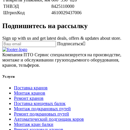
ТНВЭД
8425110000
ШтрихКод
4610029437006
Подпишитесь на рассылку
Sign up with us and get latest deals, offers & updates about store.
Подписаться
Компания ПТО Сервис специализируется на производстве,
монтаже и обслуживании грузоподъемного оборудования,
кранов, тельферов.
Услуги
Поставка кранов
Монтаж кранов
Ремонт кранов
Поставка концевых балок
Монтаж подкрановых путей
Ремонт подкрановых путей
Автоматический подгонщик коров
Монтаж кран балки
Ремонт козловых кранов