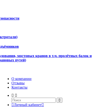
езопасности
ектротали)
одъёмников
дования, мостовых кранов в т.ч. пролётных балок и
рановых путей)
О компании
Отзывы
Контакты
Личный кабинет