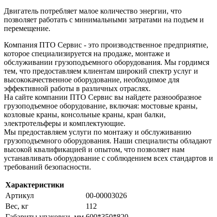
Двигатель потребляет малое количество энергии, что
позволяет работать с минимальными затратами на подъем и
перемещение.
Компания ПТО Сервис - это производственное предприятие,
которое специализируется на продаже, монтаже и
обслуживании грузоподъемного оборудования. Мы гордимся
тем, что предоставляем клиентам широкий спектр услуг и
высококачественное оборудование, необходимое для
эффективной работы в различных отраслях.
На сайте компании ПТО Сервис вы найдете разнообразное
грузоподъемное оборудование, включая: мостовые краны,
козловые краны, консольные краны, кран балки,
электротельферы и комплектующие.
Мы предоставляем услуги по монтажу и обслуживанию
грузоподъемного оборудования. Наши специалисты обладают
высокой квалификацией и опытом, что позволяет нам
устанавливать оборудование с соблюдением всех стандартов и
требований безопасности.
Характеристики
Артикул
00-00003026
Вес, кг
112
Габариты упаковки, мм
600*350*820