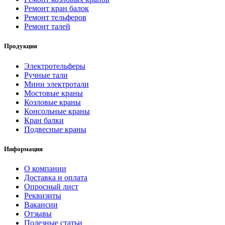
Ремонт кран балок
Ремонт тельферов
Ремонт талей
Продукция
Электротельферы
Ручные тали
Мини электротали
Мостовые краны
Козловые краны
Консольные краны
Кран балки
Подвесные краны
Информация
О компании
Доставка и оплата
Опросный лист
Реквизиты
Вакансии
Отзывы
Полезные статьи