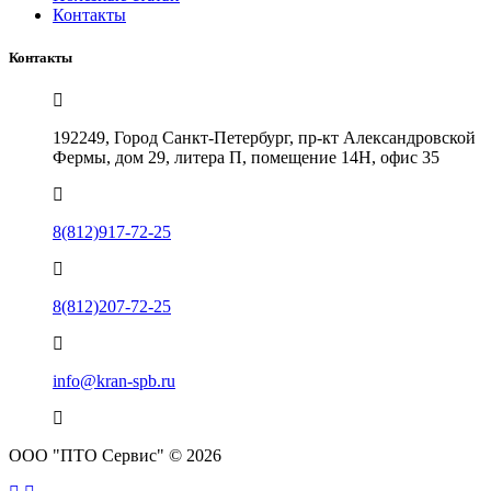
Контакты
Контакты
192249, Город Санкт-Петербург, пр-кт Александровской
Фермы, дом 29, литера П, помещение 14Н, офис 35
8(812)917-72-25
8(812)207-72-25
info@kran-spb.ru
ООО "ПТО Сервис" © 2026