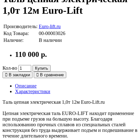
1,0т 12м Euro-Lift
Производитель:
Euro-lift.ru
Код Товара:
00-00003026
Наличие:
В наличии
110 000 р.
Кол-во
Купить
В закладки
В сравнение
Описание
Характеристики
Таль цепная электрическая 1,0т 12м Euro-Lift.ru
Цепная электрическая таль EURO-LIFT находит применение
при подъеме грузов на большую высоту. Благодаря
использованию прочных сплавов из специальных сталей
конструкция без труда выдерживает подъем и подвешивание в
течение длительного времени.