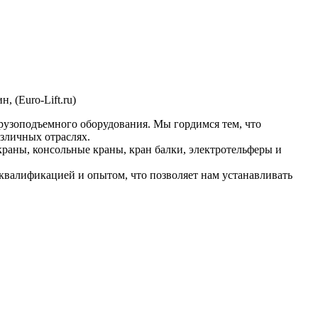
, (Euro-Lift.ru)
рузоподъемного оборудования. Мы гордимся тем, что
зличных отраслях.
раны, консольные краны, кран балки, электротельферы и
валификацией и опытом, что позволяет нам устанавливать