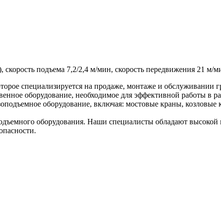
.), скорость подъема 7,2/2,4 м/мин, скорость передвижения 21 м/мин
торое специализируется на продаже, монтаже и обслуживании г
венное оборудование, необходимое для эффективной работы в ра
оподъемное оборудование, включая: мостовые краны, козловые к
дъемного оборудования. Наши специалисты обладают высокой к
опасности.