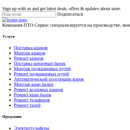
Sign up with us and get latest deals, offers & updates about store.
Подписаться
Компания ПТО Сервис специализируется на производстве, мон
Услуги
Поставка кранов
Монтаж кранов
Ремонт кранов
Поставка концевых балок
Монтаж подкрановых путей
Ремонт подкрановых путей
Автоматический подгонщик коров
Монтаж кран балки
Ремонт козловых кранов
Ремонт кран балок
Ремонт тельферов
Ремонт талей
Продукция
Электротельферы