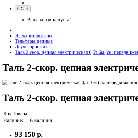
0
Cart
Ваша корзина пуста!
Электротельферы
Тельферы цепные
Двухскоростные
Таль 2-скор. цепная электрическая 0,5т 6м (ск. передвиже
Таль 2-скор. цепная электриче
Таль 2-скор. цепная электриче
Код Товара:
Наличие:
В наличии
93 150 р.