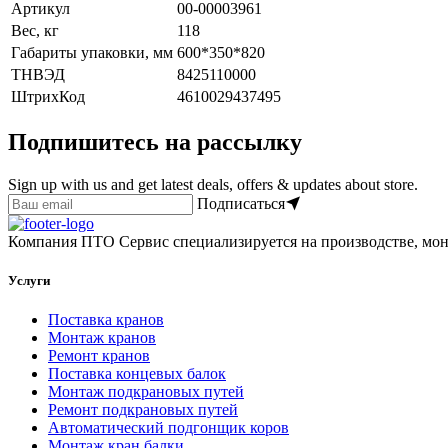
Артикул
00-00003961
Вес, кг
118
Габариты упаковки, мм
600*350*820
ТНВЭД
8425110000
ШтрихКод
4610029437495
Подпишитесь на рассылку
Sign up with us and get latest deals, offers & updates about store.
Подписаться
Компания ПТО Сервис специализируется на производстве, мон
Услуги
Поставка кранов
Монтаж кранов
Ремонт кранов
Поставка концевых балок
Монтаж подкрановых путей
Ремонт подкрановых путей
Автоматический подгонщик коров
Монтаж кран балки