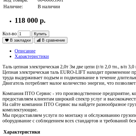
Наличие:
В наличии
118 000 р.
Кол-во
Купить
В закладки
В сравнение
Описание
Характеристики
Таль цепная электрическая 2,0т 3м две цепи (г/п 2,0 тн., в/п 3,0
Цепная электрическая таль EURO-LIFT находит применение пр
труда выдерживает подъем и подвешивание в течение длительн
Двигатель потребляет малое количество энергии, что позволяе
Компания ПТО Сервис - это производственное предприятие, ко
предоставляем клиентам широкий спектр услуг и высококачест
На сайте компании ПТО Сервис вы найдете разнообразное груз
комплектующие.
Мы предоставляем услуги по монтажу и обслуживанию грузопо
оборудование с соблюдением всех стандартов и требований без
Характеристики