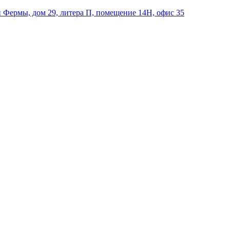
й Фермы, дом 29, литера П, помещение 14Н, офис 35