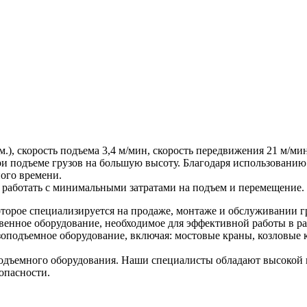
 м.), скорость подъема 3,4 м/мин, скорость передвижения 21 м/мин,
и подъеме грузов на большую высоту. Благодаря использованию 
ого времени.
т работать с минимальными затратами на подъем и перемещение.
торое специализируется на продаже, монтаже и обслуживании г
венное оборудование, необходимое для эффективной работы в ра
оподъемное оборудование, включая: мостовые краны, козловые к
дъемного оборудования. Наши специалисты обладают высокой к
опасности.