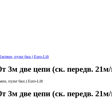
1м/мин, пульт 6кн.) Euro-Lift
 3м две цепи (ск. передв. 21м/
 3м две цепи (ск. передв. 21м/