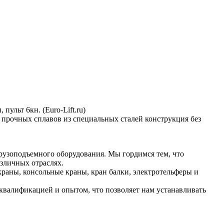
 пульт 6кн. (Euro-Lift.ru)
прочных сплавов из специальных сталей конструкция без
рузоподъемного оборудования. Мы гордимся тем, что
зличных отраслях.
раны, консольные краны, кран балки, электротельферы и
валификацией и опытом, что позволяет нам устанавливать