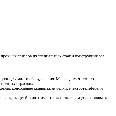
прочных сплавов из специальных сталей конструкция без
рузоподъемного оборудования. Мы гордимся тем, что
зличных отраслях.
раны, консольные краны, кран балки, электротельферы и
валификацией и опытом, что позволяет нам устанавливать