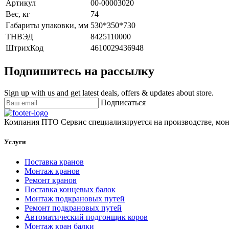
Артикул
00-00003020
Вес, кг
74
Габариты упаковки, мм
530*350*730
ТНВЭД
8425110000
ШтрихКод
4610029436948
Подпишитесь на рассылку
Sign up with us and get latest deals, offers & updates about store.
Подписаться
Компания ПТО Сервис специализируется на производстве, мон
Услуги
Поставка кранов
Монтаж кранов
Ремонт кранов
Поставка концевых балок
Монтаж подкрановых путей
Ремонт подкрановых путей
Автоматический подгонщик коров
Монтаж кран балки