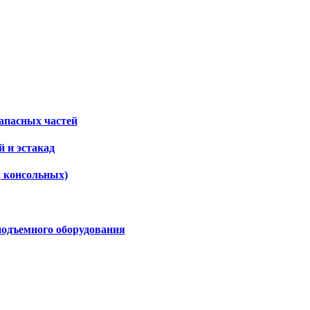
апасных частей
 и эстакад
, консольных)
подъемного оборудования