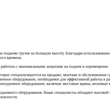
и подъеме грузов на большую высоту. Благодаря использованию 
ого времени.
т работать с минимальными затратами на подъем и перемещение.
торое специализируется на продаже, монтаже и обслуживании г
венное оборудование, необходимое для эффективной работы в ра
оподъемное оборудование, включая: мостовые краны, козловые к
дъемного оборудования. Наши специалисты обладают высокой к
опасности.