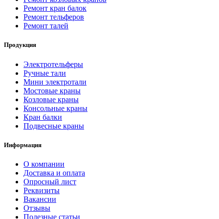
Ремонт кран балок
Ремонт тельферов
Ремонт талей
Продукция
Электротельферы
Ручные тали
Мини электротали
Мостовые краны
Козловые краны
Консольные краны
Кран балки
Подвесные краны
Информация
О компании
Доставка и оплата
Опросный лист
Реквизиты
Вакансии
Отзывы
Полезные статьи