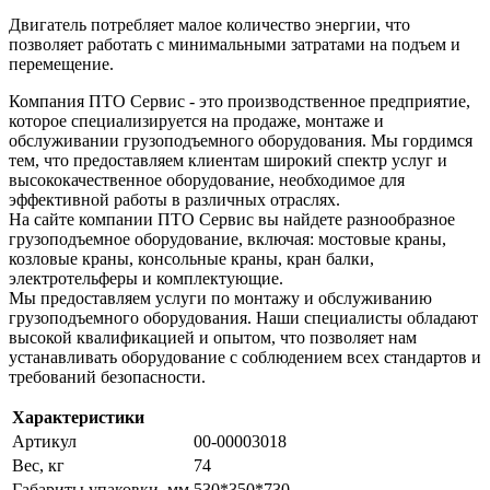
Двигатель потребляет малое количество энергии, что
позволяет работать с минимальными затратами на подъем и
перемещение.
Компания ПТО Сервис - это производственное предприятие,
которое специализируется на продаже, монтаже и
обслуживании грузоподъемного оборудования. Мы гордимся
тем, что предоставляем клиентам широкий спектр услуг и
высококачественное оборудование, необходимое для
эффективной работы в различных отраслях.
На сайте компании ПТО Сервис вы найдете разнообразное
грузоподъемное оборудование, включая: мостовые краны,
козловые краны, консольные краны, кран балки,
электротельферы и комплектующие.
Мы предоставляем услуги по монтажу и обслуживанию
грузоподъемного оборудования. Наши специалисты обладают
высокой квалификацией и опытом, что позволяет нам
устанавливать оборудование с соблюдением всех стандартов и
требований безопасности.
Характеристики
Артикул
00-00003018
Вес, кг
74
Габариты упаковки, мм
530*350*730