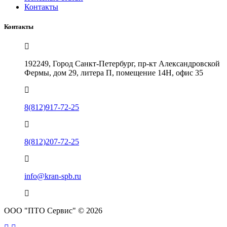
Контакты
Контакты
192249, Город Санкт-Петербург, пр-кт Александровской
Фермы, дом 29, литера П, помещение 14Н, офис 35
8(812)917-72-25
8(812)207-72-25
info@kran-spb.ru
ООО "ПТО Сервис" © 2026