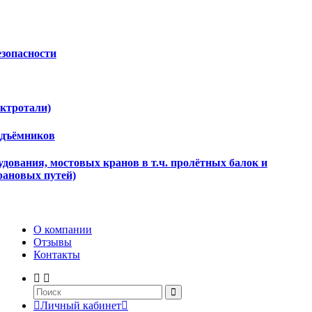
езопасности
ектротали)
одъёмников
дования, мостовых кранов в т.ч. пролётных балок и
рановых путей)
О компании
Отзывы
Контакты
Личный кабинет