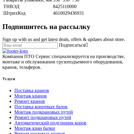
ТНВЭД
8425110000
ШтрихКод
4610029436931
Подпишитесь на рассылку
Sign up with us and get latest deals, offers & updates about store.
Подписаться
Компания ПТО Сервис специализируется на производстве,
монтаже и обслуживании грузоподъемного оборудования,
кранов, тельферов.
Услуги
Поставка кранов
Монтаж кранов
Ремонт кранов
Поставка концевых балок
Монтаж подкрановых путей
Ремонт подкрановых путей
Автоматический подгонщик коров
Монтаж кран балки
Ремонт козловых кранов