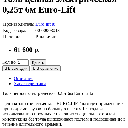
0,25т 6м Euro-Lift
Производитель:
Euro-lift.ru
Код Товара:
00-00003018
Наличие:
В наличии
61 600 р.
Кол-во
Купить
В закладки
В сравнение
Описание
Характеристики
Таль цепная электрическая 0,25т 6м Euro-Lift.ru
Цепная электрическая таль EURO-LIFT находит применение
при подъеме грузов на большую высоту. Благодаря
использованию прочных сплавов из специальных сталей
конструкция без труда выдерживает подъем и подвешивание в
течение длительного времени.