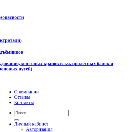
езопасности
ектротали)
одъёмников
дования, мостовых кранов в т.ч. пролётных балок и
рановых путей)
О компании
Отзывы
Контакты
Личный кабинет
Авторизация