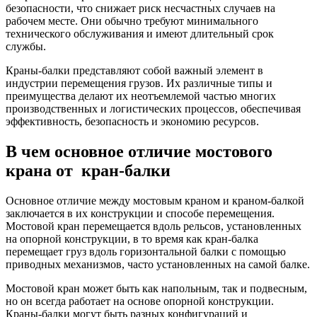
безопасности, что снижает риск несчастных случаев на
рабочем месте. Они обычно требуют минимального
технического обслуживания и имеют длительный срок
службы.
Краны-балки представляют собой важный элемент в
индустрии перемещения грузов. Их различные типы и
преимущества делают их неотъемлемой частью многих
производственных и логистических процессов, обеспечивая
эффективность, безопасность и экономию ресурсов.
В чем основное отличие мостового
крана от кран-балки
Основное отличие между мостовым краном и краном-балкой
заключается в их конструкции и способе перемещения.
Мостовой кран перемещается вдоль рельсов, установленных
на опорной конструкции, в то время как кран-балка
перемещает груз вдоль горизонтальной балки с помощью
приводных механизмов, часто установленных на самой балке.
Мостовой кран может быть как напольным, так и подвесным,
но он всегда работает на основе опорной конструкции.
Краны-балки могут быть разных конфигураций и