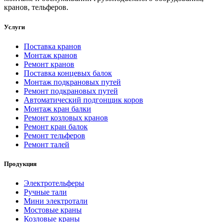
кранов, тельферов.
Услуги
Поставка кранов
Монтаж кранов
Ремонт кранов
Поставка концевых балок
Монтаж подкрановых путей
Ремонт подкрановых путей
Автоматический подгонщик коров
Монтаж кран балки
Ремонт козловых кранов
Ремонт кран балок
Ремонт тельферов
Ремонт талей
Продукция
Электротельферы
Ручные тали
Мини электротали
Мостовые краны
Козловые краны