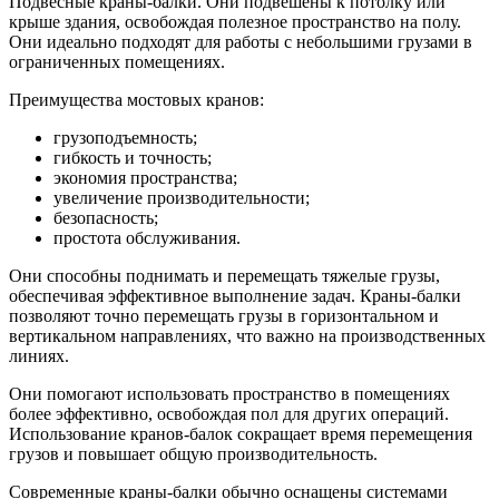
Подвесные краны-балки. Они подвешены к потолку или
крыше здания, освобождая полезное пространство на полу.
Они идеально подходят для работы с небольшими грузами в
ограниченных помещениях.
Преимущества мостовых кранов:
грузоподъемность;
гибкость и точность;
экономия пространства;
увеличение производительности;
безопасность;
простота обслуживания.
Они способны поднимать и перемещать тяжелые грузы,
обеспечивая эффективное выполнение задач. Краны-балки
позволяют точно перемещать грузы в горизонтальном и
вертикальном направлениях, что важно на производственных
линиях.
Они помогают использовать пространство в помещениях
более эффективно, освобождая пол для других операций.
Использование кранов-балок сокращает время перемещения
грузов и повышает общую производительность.
Современные краны-балки обычно оснащены системами