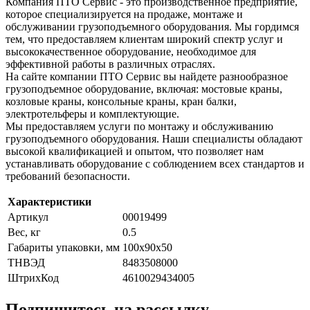
Компания ПТО Сервис - это производственное предприятие,
которое специализируется на продаже, монтаже и
обслуживании грузоподъемного оборудования. Мы гордимся
тем, что предоставляем клиентам широкий спектр услуг и
высококачественное оборудование, необходимое для
эффективной работы в различных отраслях.
На сайте компании ПТО Сервис вы найдете разнообразное
грузоподъемное оборудование, включая: мостовые краны,
козловые краны, консольные краны, кран балки,
электротельферы и комплектующие.
Мы предоставляем услуги по монтажу и обслуживанию
грузоподъемного оборудования. Наши специалисты обладают
высокой квалификацией и опытом, что позволяет нам
устанавливать оборудование с соблюдением всех стандартов и
требований безопасности.
Характеристики
Артикул
00019499
Вес, кг
0.5
Габариты упаковки, мм
100х90х50
ТНВЭД
8483508000
ШтрихКод
4610029434005
Подпишитесь на рассылку