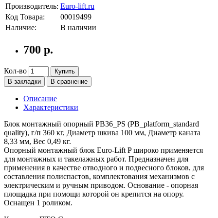
Производитель:
Euro-lift.ru
Код Товара:
00019499
Наличие:
В наличии
700 р.
Кол-во
Купить
В закладки
В сравнение
Описание
Характеристики
Блок монтажный опорный PB36_PS (PB_platform_standard
quality), г/п 360 кг, Диаметр шкива 100 мм, Диаметр каната
8,33 мм, Вес 0,49 кг.
Опорный монтажный блок Euro-Lift P широко применяется
для монтажных и такелажных работ. Предназначен для
применения в качестве отводного и подвесного блоков, для
составления полиспастов, комплектования механизмов с
электрическим и ручным приводом. Основание - опорная
площадка при помощи которой он крепится на опору.
Оснащен 1 роликом.