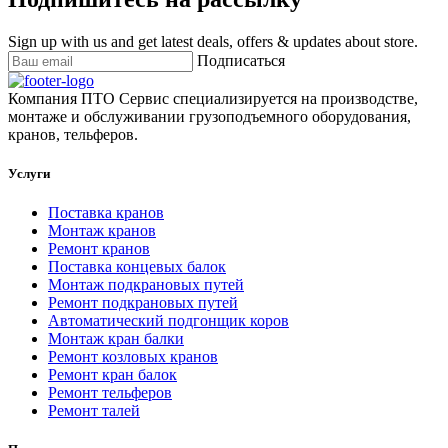
Sign up with us and get latest deals, offers & updates about store.
Подписаться
Компания ПТО Сервис специализируется на производстве,
монтаже и обслуживании грузоподъемного оборудования,
кранов, тельферов.
Услуги
Поставка кранов
Монтаж кранов
Ремонт кранов
Поставка концевых балок
Монтаж подкрановых путей
Ремонт подкрановых путей
Автоматический подгонщик коров
Монтаж кран балки
Ремонт козловых кранов
Ремонт кран балок
Ремонт тельферов
Ремонт талей