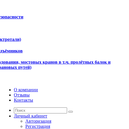
езопасности
ектротали)
одъёмников
дования, мостовых кранов в т.ч. пролётных балок и
рановых путей)
О компании
Отзывы
Контакты
Личный кабинет
Авторизация
Регистрация