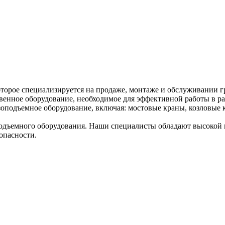
торое специализируется на продаже, монтаже и обслуживании г
венное оборудование, необходимое для эффективной работы в ра
оподъемное оборудование, включая: мостовые краны, козловые к
дъемного оборудования. Наши специалисты обладают высокой к
опасности.