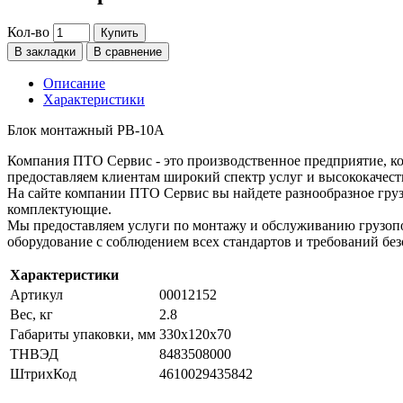
Кол-во
Купить
В закладки
В сравнение
Описание
Характеристики
Блок монтажный РВ-10А
Компания ПТО Сервис - это производственное предприятие, ко
предоставляем клиентам широкий спектр услуг и высококачест
На сайте компании ПТО Сервис вы найдете разнообразное груз
комплектующие.
Мы предоставляем услуги по монтажу и обслуживанию грузопо
оборудование с соблюдением всех стандартов и требований без
Характеристики
Артикул
00012152
Вес, кг
2.8
Габариты упаковки, мм
330х120х70
ТНВЭД
8483508000
ШтрихКод
4610029435842