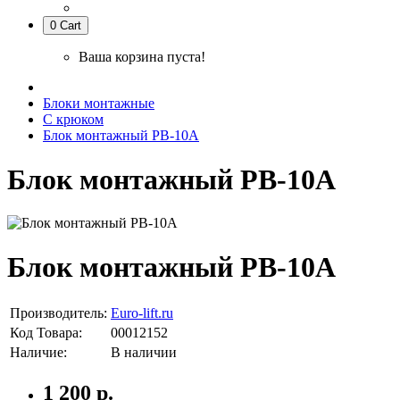
0
Cart
Ваша корзина пуста!
Блоки монтажные
С крюком
Блок монтажный РВ-10А
Блок монтажный РВ-10А
Блок монтажный РВ-10А
Производитель:
Euro-lift.ru
Код Товара:
00012152
Наличие:
В наличии
1 200 р.