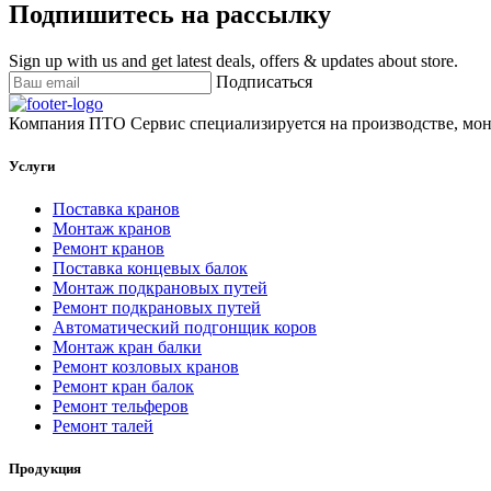
Подпишитесь на рассылку
Sign up with us and get latest deals, offers & updates about store.
Подписаться
Компания ПТО Сервис специализируется на производстве, мон
Услуги
Поставка кранов
Монтаж кранов
Ремонт кранов
Поставка концевых балок
Монтаж подкрановых путей
Ремонт подкрановых путей
Автоматический подгонщик коров
Монтаж кран балки
Ремонт козловых кранов
Ремонт кран балок
Ремонт тельферов
Ремонт талей
Продукция