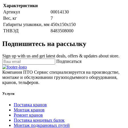
Характеристики
Артикул
00014130
Вес, кг
7
Габариты упаковки, мм
450х150х150
ТНВЭД
8483508000
Подпишитесь на рассылку
Sign up with us and get latest deals, offers & updates about store.
Подписаться
Компания ПТО Сервис специализируется на производстве,
монтаже и обслуживании грузоподъемного оборудования,
кранов, тельферов.
Услуги
Поставка кранов
Монтаж кранов
Ремонт кранов
Поставка концевых балок
Монтаж подкрановых путей