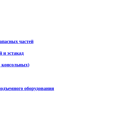
апасных частей
 и эстакад
, консольных)
подъемного оборудования