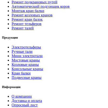
Ремонт подкрановых путей
Автоматический подгонщик коров
Монтаж кран балки
Ремонт козловых кранов
Ремонт кран балок
Ремонт тельферов
Ремонт талей
Продукция
Электротельферы
Ручные тали
Мини электротали
Мостовые краны
Козловые краны
Консольные краны
Кран балки
Подвесные краны
Информация
О компании
Доставка и оплата
Опросный лист