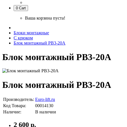
0
Cart
Ваша корзина пуста!
Блоки монтажные
С крюком
Блок монтажный РВ3-20А
Блок монтажный РВ3-20А
Блок монтажный РВ3-20А
Производитель:
Euro-lift.ru
Код Товара:
00014130
Наличие:
В наличии
2 600 р.