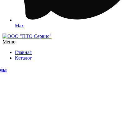
Max
Меню
Главная
Каталог
емы