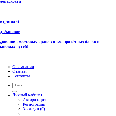
езопасности
ектротали)
одъёмников
дования, мостовых кранов в т.ч. пролётных балок и
рановых путей)
О компании
Отзывы
Контакты
Личный кабинет
Авторизация
Регистрация
Закладки (0)