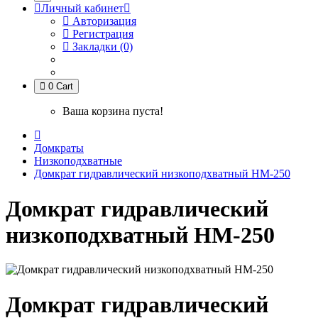
Личный кабинет
Авторизация
Регистрация
Закладки (0)
0
Cart
Ваша корзина пуста!
Домкраты
Низкоподхватные
Домкрат гидравлический низкоподхватный HM-250
Домкрат гидравлический
низкоподхватный HM-250
Домкрат гидравлический