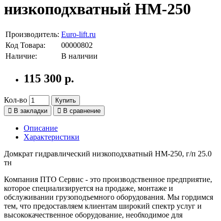
низкоподхватный HM-250
Производитель:
Euro-lift.ru
Код Товара:
00000802
Наличие:
В наличии
115 300 р.
Кол-во
Купить
В закладки
В сравнение
Описание
Характеристики
Домкрат гидравлический низкоподхватный HM-250, г/п 25.0
тн
Компания ПТО Сервис - это производственное предприятие,
которое специализируется на продаже, монтаже и
обслуживании грузоподъемного оборудования. Мы гордимся
тем, что предоставляем клиентам широкий спектр услуг и
высококачественное оборудование, необходимое для