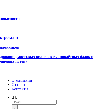
езопасности
ектротали)
одъёмников
дования, мостовых кранов в т.ч. пролётных балок и
рановых путей)
О компании
Отзывы
Контакты