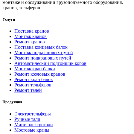
монтаже и обслуживании грузоподъемного оборудования,
кранов, тельферов.
Услуги
Поставка кранов
Монтаж кранов
Ремонт кранов
Поставка концевых балок
Монтаж подкрановых путей
Ремонт подкрановых путей
Автоматический подгонщик коров
Монтаж кран балки
Ремонт козловых кранов
Ремонт кран балок
Ремонт тельферов
Ремонт талей
Продукция
Электротельферы
Ручные тали
Мини электротали
Мостовые краны