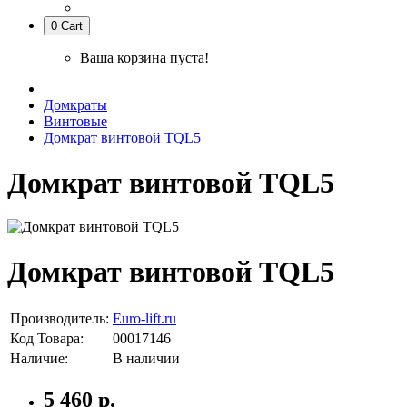
0
Cart
Ваша корзина пуста!
Домкраты
Винтовые
Домкрат винтовой TQL5
Домкрат винтовой TQL5
Домкрат винтовой TQL5
Производитель:
Euro-lift.ru
Код Товара:
00017146
Наличие:
В наличии
5 460 р.