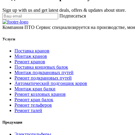
Sign up with us and get latest deals, offers & updates about store.
Подписаться
Компания ПТО Сервис специализируется на производстве, мон
Услуги
Поставка кранов
Монтаж кранов
Ремонт кранов
Поставка концевых балок
Монтаж подкрановых путей
Ремонт подкрановых путей
Автоматический подгонщик коров
Монтаж кран балки
Ремонт козловых кранов
Ремонт кран балок
Ремонт тельферов
Ремонт талей
Продукция
Электротельферы