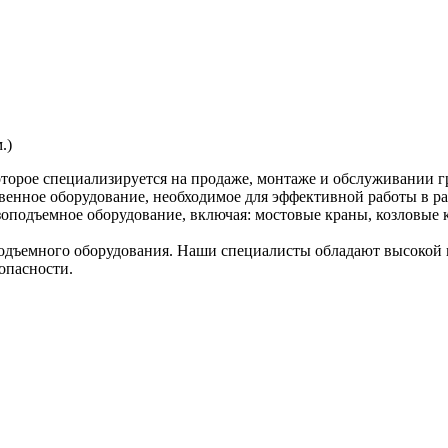
.)
торое специализируется на продаже, монтаже и обслуживании г
венное оборудование, необходимое для эффективной работы в ра
оподъемное оборудование, включая: мостовые краны, козловые к
дъемного оборудования. Наши специалисты обладают высокой к
опасности.