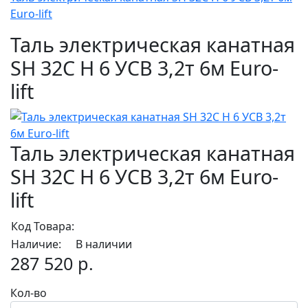
Euro-lift
Таль электрическая канатная
SH 32С H 6 УСВ 3,2т 6м Euro-
lift
Таль электрическая канатная
SH 32С H 6 УСВ 3,2т 6м Euro-
lift
Код Товара:
Наличие:
В наличии
287 520 р.
Кол-во