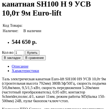
канатная SH100 H 9 УСВ
10,0т 9м Euro-lift
Код Товара:
Наличие:
В наличии
544 650 р.
Кол-во
Купить
В закладки
В сравнение
Описание
Характеристики
Таль электрическая канатная Euro-lift SH100 H9 УСВ 10,0т 9м
(строительная высота 792мм) 380В/3ф/50Гц, скорость подъема
5/0,8м/мин, 9,5/1,5 кВт, скорость передвижения 5-20м/мин
(частотный преобразователь), 0,95 кВт, контактор
Schneider,полис.4/1, канат 11мм, режим работы M5(балка 150-
500мм) 24В, пульт 6кнопок+ключ+стоп.