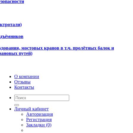
езопасности
ектротали)
одъёмников
дования, мостовых кранов в т.ч. пролётных балок и
рановых путей)
О компании
Отзывы
Контакты
Личный кабинет
Авторизация
Регистрация
Закладки (0)