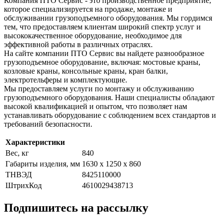
Компания ПТО Сервис - это производственное предприятие,
которое специализируется на продаже, монтаже и
обслуживании грузоподъемного оборудования. Мы гордимся
тем, что предоставляем клиентам широкий спектр услуг и
высококачественное оборудование, необходимое для
эффективной работы в различных отраслях.
На сайте компании ПТО Сервис вы найдете разнообразное
грузоподъемное оборудование, включая: мостовые краны,
козловые краны, консольные краны, кран балки,
электротельферы и комплектующие.
Мы предоставляем услуги по монтажу и обслуживанию
грузоподъемного оборудования. Наши специалисты обладают
высокой квалификацией и опытом, что позволяет нам
устанавливать оборудование с соблюдением всех стандартов и
требований безопасности.
Характеристики
Вес, кг
840
Габариты изделия, мм
1630 x 1250 x 860
ТНВЭД
8425110000
ШтрихКод
4610029438713
Подпишитесь на рассылку