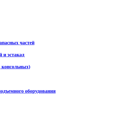
апасных частей
 и эстакад
, консольных)
подъемного оборудования