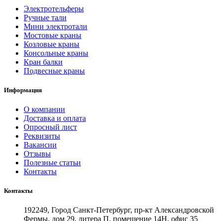
Электротельферы
Ручные тали
Мини электротали
Мостовые краны
Козловые краны
Консольные краны
Кран балки
Подвесные краны
Информация
О компании
Доставка и оплата
Опросный лист
Реквизиты
Вакансии
Отзывы
Полезные статьи
Контакты
Контакты
192249, Город Санкт-Петербург, пр-кт Александровской
Фермы, дом 29, литера П, помещение 14Н, офис 35