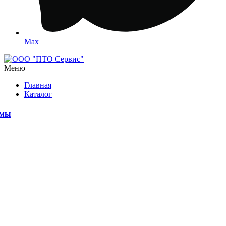
Max
Меню
Главная
Каталог
емы