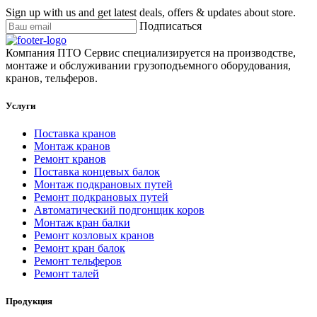
Sign up with us and get latest deals, offers & updates about store.
Подписаться
Компания ПТО Сервис специализируется на производстве,
монтаже и обслуживании грузоподъемного оборудования,
кранов, тельферов.
Услуги
Поставка кранов
Монтаж кранов
Ремонт кранов
Поставка концевых балок
Монтаж подкрановых путей
Ремонт подкрановых путей
Автоматический подгонщик коров
Монтаж кран балки
Ремонт козловых кранов
Ремонт кран балок
Ремонт тельферов
Ремонт талей
Продукция