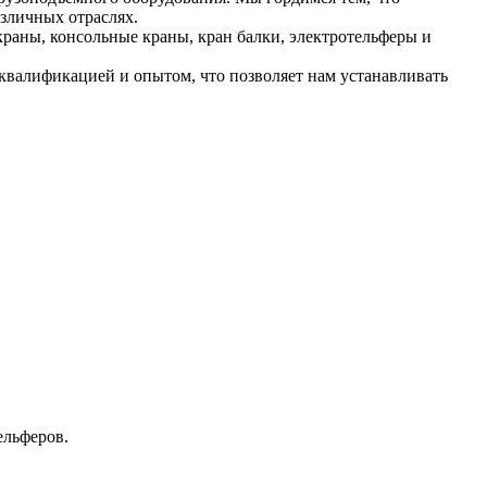
зличных отраслях.
раны, консольные краны, кран балки, электротельферы и
валификацией и опытом, что позволяет нам устанавливать
ельферов.