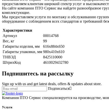
предоставляем клиентам широкий спектр услуг и высококачест
На сайте компании ПТО Сервис вы найдете разнообразное груз
комплектующие.
Мы предоставляем услуги по монтажу и обслуживанию грузопо
оборудование с соблюдением всех стандартов и требований без
Характеристики
Артикул
00014768
Вес, кг
99
Габариты изделия, мм
616х884х650
Габариты упаковки, мм
980х410х610
ТНВЭД
8425110000
ШтрихКод
4610029432780
Подпишитесь на рассылку
Sign up with us and get latest deals, offers & updates about store.
Подписаться
Компания ПТО Сервис специализируется на производстве, мон
Услуги