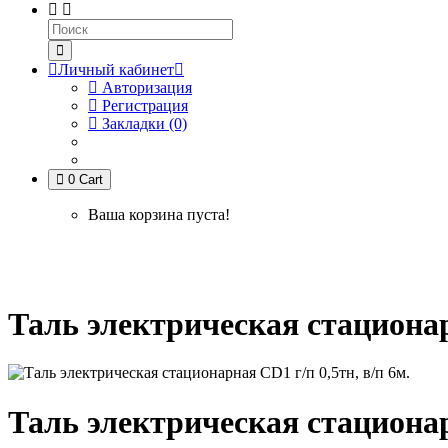
Личный кабинет
Авторизация
Регистрация
Закладки (0)
0
Cart
Ваша корзина пуста!
Электротельферы
Тельферы канатные
Стационарные тел
Таль электрическая стационарн
Таль электрическая стационарн