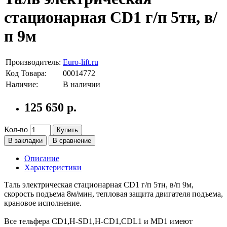
стационарная CD1 г/п 5тн, в/
п 9м
Производитель:
Euro-lift.ru
Код Товара:
00014772
Наличие:
В наличии
125 650 р.
Кол-во
Купить
В закладки
В сравнение
Описание
Характеристики
Таль электрическая стационарная CD1 г/п 5тн, в/п 9м,
скорость подъема 8м/мин, тепловая защита двигателя подъема,
крановое исполнение.
Все тельфера CD1,H-SD1,H-CD1,CDL1 и MD1 имеют