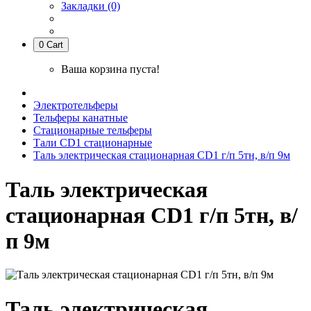
Закладки (0)
0
Cart
Ваша корзина пуста!
Электротельферы
Тельферы канатные
Стационарные тельферы
Тали CD1 стационарные
Таль электрическая стационарная CD1 г/п 5тн, в/п 9м
Таль электрическая
стационарная CD1 г/п 5тн, в/
п 9м
Таль электрическая