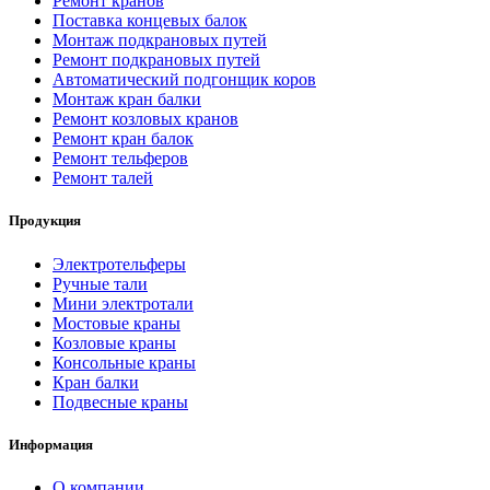
Ремонт кранов
Поставка концевых балок
Монтаж подкрановых путей
Ремонт подкрановых путей
Автоматический подгонщик коров
Монтаж кран балки
Ремонт козловых кранов
Ремонт кран балок
Ремонт тельферов
Ремонт талей
Продукция
Электротельферы
Ручные тали
Мини электротали
Мостовые краны
Козловые краны
Консольные краны
Кран балки
Подвесные краны
Информация
О компании