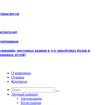
езопасности
ектротали)
одъёмников
дования, мостовых кранов в т.ч. пролётных балок и
рановых путей)
О компании
Отзывы
Контакты
Личный кабинет
Авторизация
Регистрация