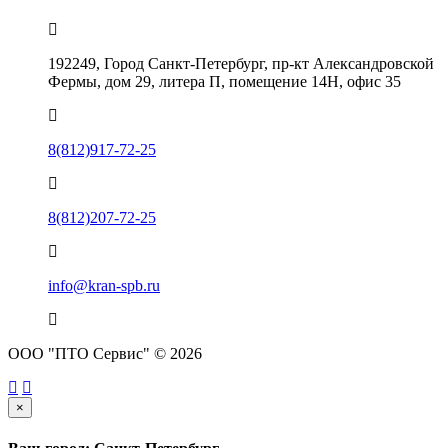
192249, Город Санкт-Петербург, пр-кт Александровской
Фермы, дом 29, литера П, помещение 14Н, офис 35
8(812)917-72-25
8(812)207-72-25
info@kran-spb.ru
ООО "ПТО Сервис" © 2026
×