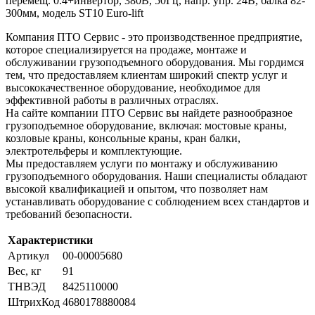
перемещ. 0.4+инвертор, 380В, 50Гц, напр. упр. 24В, балка 82-
300мм, модель ST10 Euro-lift
Компания ПТО Сервис - это производственное предприятие,
которое специализируется на продаже, монтаже и
обслуживании грузоподъемного оборудования. Мы гордимся
тем, что предоставляем клиентам широкий спектр услуг и
высококачественное оборудование, необходимое для
эффективной работы в различных отраслях.
На сайте компании ПТО Сервис вы найдете разнообразное
грузоподъемное оборудование, включая: мостовые краны,
козловые краны, консольные краны, кран балки,
электротельферы и комплектующие.
Мы предоставляем услуги по монтажу и обслуживанию
грузоподъемного оборудования. Наши специалисты обладают
высокой квалификацией и опытом, что позволяет нам
устанавливать оборудование с соблюдением всех стандартов и
требований безопасности.
Характеристики
Артикул
00-00005680
Вес, кг
91
ТНВЭД
8425110000
ШтрихКод
4680178880084