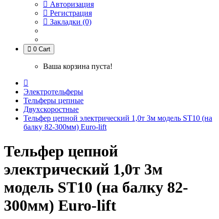
Авторизация
Регистрация
Закладки (0)
0
Cart
Ваша корзина пуста!
Электротельферы
Тельферы цепные
Двухскоростные
Тельфер цепной электрический 1,0т 3м модель ST10 (на
балку 82-300мм) Euro-lift
Тельфер цепной
электрический 1,0т 3м
модель ST10 (на балку 82-
300мм) Euro-lift