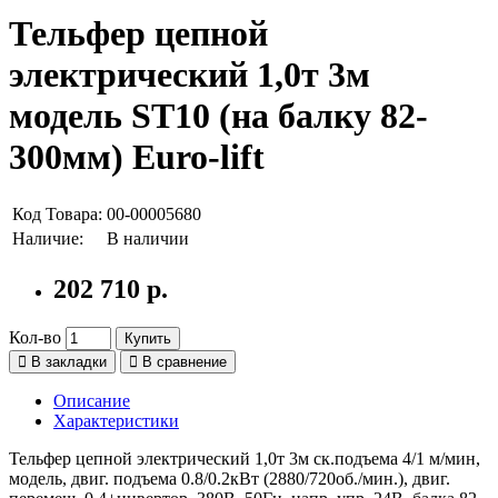
Тельфер цепной
электрический 1,0т 3м
модель ST10 (на балку 82-
300мм) Euro-lift
Код Товара:
00-00005680
Наличие:
В наличии
202 710 р.
Кол-во
Купить
В закладки
В сравнение
Описание
Характеристики
Тельфер цепной электрический 1,0т 3м ск.подъема 4/1 м/мин,
модель, двиг. подъема 0.8/0.2кВт (2880/720об./мин.), двиг.