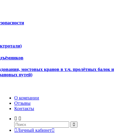
езопасности
ектротали)
одъёмников
дования, мостовых кранов в т.ч. пролётных балок и
рановых путей)
О компании
Отзывы
Контакты
Личный кабинет