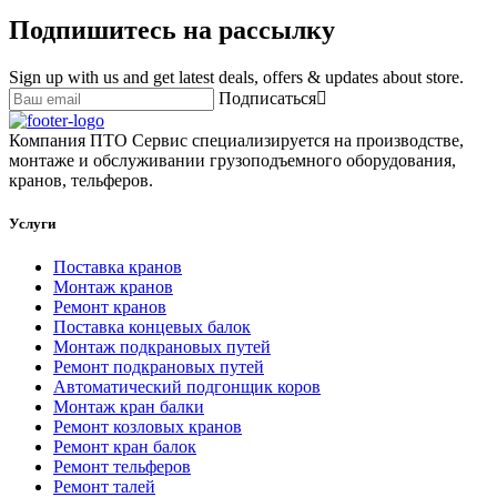
Подпишитесь на рассылку
Sign up with us and get latest deals, offers & updates about store.
Подписаться
Компания ПТО Сервис специализируется на производстве,
монтаже и обслуживании грузоподъемного оборудования,
кранов, тельферов.
Услуги
Поставка кранов
Монтаж кранов
Ремонт кранов
Поставка концевых балок
Монтаж подкрановых путей
Ремонт подкрановых путей
Автоматический подгонщик коров
Монтаж кран балки
Ремонт козловых кранов
Ремонт кран балок
Ремонт тельферов
Ремонт талей