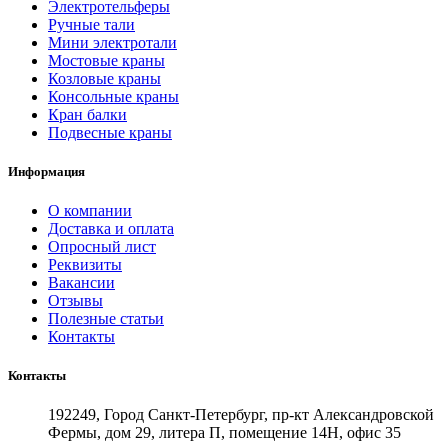
Электротельферы
Ручные тали
Мини электротали
Мостовые краны
Козловые краны
Консольные краны
Кран балки
Подвесные краны
Информация
О компании
Доставка и оплата
Опросный лист
Реквизиты
Вакансии
Отзывы
Полезные статьи
Контакты
Контакты
192249, Город Санкт-Петербург, пр-кт Александровской
Фермы, дом 29, литера П, помещение 14Н, офис 35