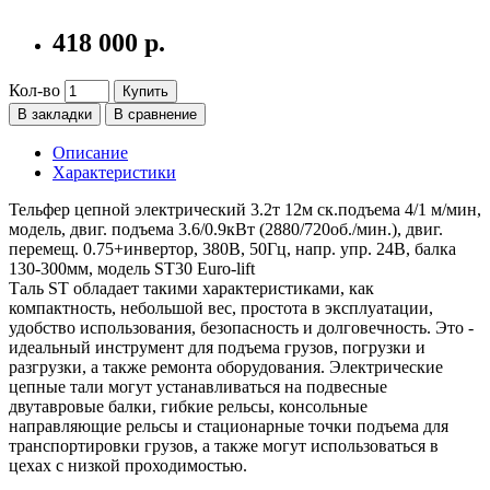
418 000 р.
Кол-во
Купить
В закладки
В сравнение
Описание
Характеристики
Тельфер цепной электрический 3.2т 12м ск.подъема 4/1 м/мин,
модель, двиг. подъема 3.6/0.9кВт (2880/720об./мин.), двиг.
перемещ. 0.75+инвертор, 380В, 50Гц, напр. упр. 24В, балка
130-300мм, модель ST30 Euro-lift
Таль ST обладает такими характеристиками, как
компактность, небольшой вес, простота в эксплуатации,
удобство использования, безопасность и долговечность. Это -
идеальный инструмент для подъема грузов, погрузки и
разгрузки, а также ремонта оборудования. Электрические
цепные тали могут устанавливаться на подвесные
двутавровые балки, гибкие рельсы, консольные
направляющие рельсы и стационарные точки подъема для
транспортировки грузов, а также могут использоваться в
цехах с низкой проходимостью.