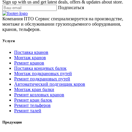
Sign up with us and get latest deals, offers & updates about store.
Подписаться
Компания ПТО Сервис специализируется на производстве,
монтаже и обслуживании грузоподъемного оборудования,
кранов, тельферов.
Услуги
Поставка кранов
Монтаж кранов
Ремонт кранов
Поставка концевых балок
Монтаж подкрановых путей
Ремонт подкрановых путей
Автоматический подгонщик коров
Монтаж кран балки
Ремонт козловых кранов
Ремонт кран балок
Ремонт тельферов
Ремонт талей
Продукция