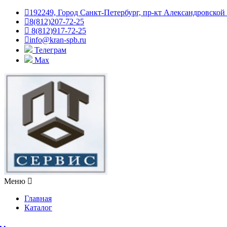
192249, Город Санкт-Петербург, пр-кт Александровской
8(812)207-72-25
8(812)917-72-25
info@kran-spb.ru
Телеграм
Max
Меню
Главная
Каталог