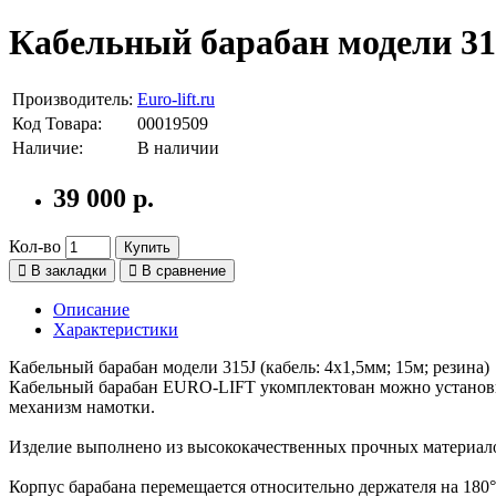
Кабельный барабан модели 315
Производитель:
Euro-lift.ru
Код Товара:
00019509
Наличие:
В наличии
39 000 р.
Кол-во
Купить
В закладки
В сравнение
Описание
Характеристики
Кабельный барабан модели 315J (кабель: 4х1,5мм; 15м; резина)
Кабельный барабан EURO-LIFT укомплектован можно установить
механизм намотки.
Изделие выполнено из высококачественных прочных материал
Корпус барабана перемещается относительно держателя на 180°