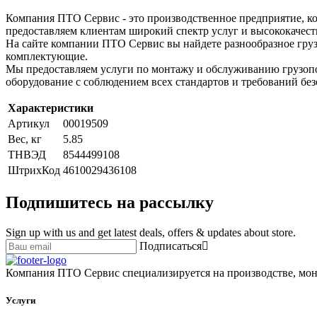
Компания ПТО Сервис - это производственное предприятие, ко
предоставляем клиентам широкий спектр услуг и высококачест
На сайте компании ПТО Сервис вы найдете разнообразное груз
комплектующие.
Мы предоставляем услуги по монтажу и обслуживанию грузопо
оборудование с соблюдением всех стандартов и требований без
Характеристики
Артикул
00019509
Вес, кг
5.85
ТНВЭД
8544499108
ШтрихКод
4610029436108
Подпишитесь на рассылку
Sign up with us and get latest deals, offers & updates about store.
Подписаться
Компания ПТО Сервис специализируется на производстве, мон
Услуги