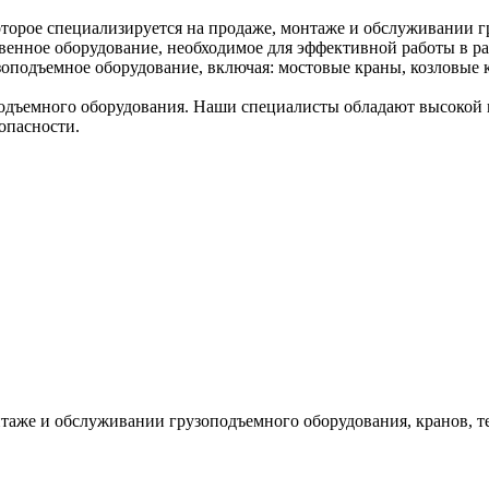
торое специализируется на продаже, монтаже и обслуживании г
венное оборудование, необходимое для эффективной работы в ра
оподъемное оборудование, включая: мостовые краны, козловые к
дъемного оборудования. Наши специалисты обладают высокой к
опасности.
таже и обслуживании грузоподъемного оборудования, кранов, т