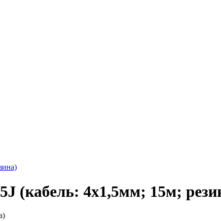
зина)
J (кабель: 4х1,5мм; 15м; рези