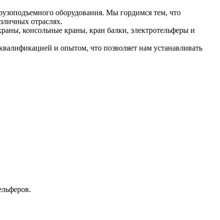
рузоподъемного оборудования. Мы гордимся тем, что
зличных отраслях.
раны, консольные краны, кран балки, электротельферы и
валификацией и опытом, что позволяет нам устанавливать
ельферов.