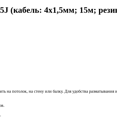
J (кабель: 4х1,5мм; 15м; рези
 на потолок, на стену или балку. Для удобства разматывания 
ов.
.