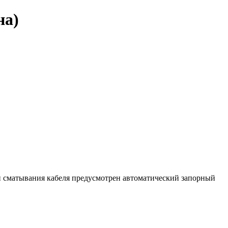
на)
и сматывания кабеля предусмотрен автоматический запорный