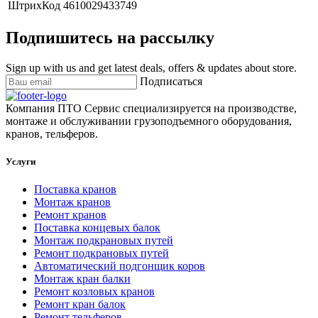
ШтрихКод
4610029433749
Подпишитесь на рассылку
Sign up with us and get latest deals, offers & updates about store.
Подписаться
Компания ПТО Сервис специализируется на производстве,
монтаже и обслуживании грузоподъемного оборудования,
кранов, тельферов.
Услуги
Поставка кранов
Монтаж кранов
Ремонт кранов
Поставка концевых балок
Монтаж подкрановых путей
Ремонт подкрановых путей
Автоматический подгонщик коров
Монтаж кран балки
Ремонт козловых кранов
Ремонт кран балок
Ремонт тельферов