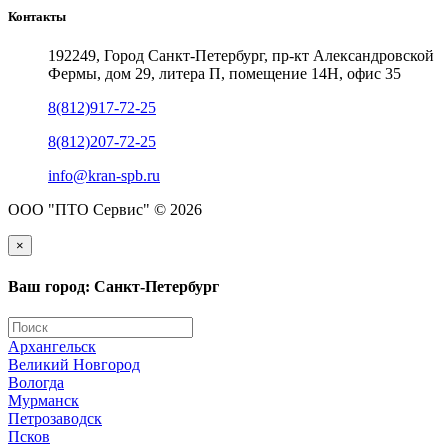
Контакты
192249, Город Санкт-Петербург, пр-кт Александровской
Фермы, дом 29, литера П, помещение 14Н, офис 35
8(812)917-72-25
8(812)207-72-25
info@kran-spb.ru
ООО "ПТО Сервис" © 2026
×
Ваш город: Санкт-Петербург
Архангельск
Великий Новгород
Вологда
Мурманск
Петрозаводск
Псков