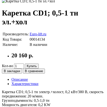
Каретка CD1; 0,5-1 тн
эл.+хол
Производитель:
Euro-lift.ru
Код Товара:
00014134
Наличие:
В наличии
20 160 р.
Кол-во
Купить
В закладки
В сравнение
Описание
Характеристики
Каретка CD1; 0,5-1 тн электр.+холост, 0,2 кВт/380 В, скорость
передвижения: 20 м/мин.
Грузоподъемность: 0,5-1,0 тн
Мощность двигателя: 0,2 KW