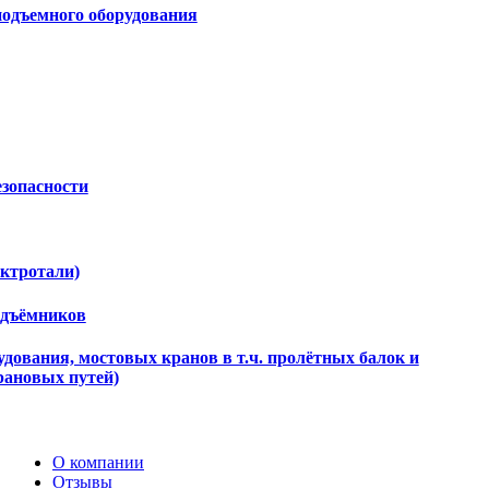
подъемного оборудования
езопасности
ектротали)
одъёмников
дования, мостовых кранов в т.ч. пролётных балок и
рановых путей)
О компании
Отзывы