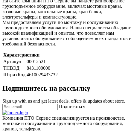
На сайте компании ПТО Сервис вы найдете разнообразное
грузоподъемное оборудование, включая: мостовые краны,
козловые краны, консольные краны, кран балки,
электротельферы и комплектующие.
Мы предоставляем услуги по монтажу и обслуживанию
грузоподъемного оборудования. Наши специалисты обладают
высокой квалификацией и опытом, что позволяет нам
устанавливать оборудование с соблюдением всех стандартов и
требований безопасности.
Характеристики
Артикул
00012521
ТНВЭД
8431100000
ШтрихКод
4610029433732
Подпишитесь на рассылку
Sign up with us and get latest deals, offers & updates about store.
Подписаться
Компания ПТО Сервис специализируется на производстве,
монтаже и обслуживании грузоподъемного оборудования,
кранов, тельферов.