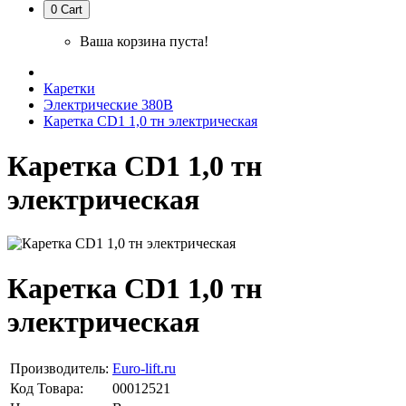
0
Cart
Ваша корзина пуста!
Каретки
Электрические 380В
Каретка CD1 1,0 тн электрическая
Каретка CD1 1,0 тн
электрическая
Каретка CD1 1,0 тн
электрическая
Производитель:
Euro-lift.ru
Код Товара:
00012521