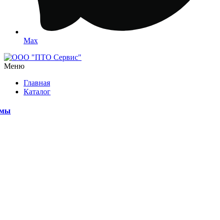
Max
Меню
Главная
Каталог
емы