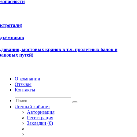
езопасности
ектротали)
одъёмников
дования, мостовых кранов в т.ч. пролётных балок и
рановых путей)
О компании
Отзывы
Контакты
Личный кабинет
Авторизация
Регистрация
Закладки (0)