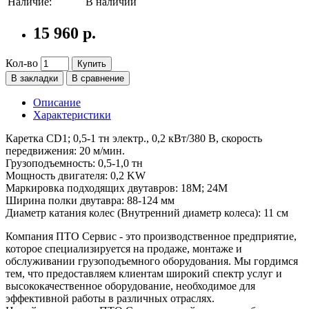
Наличие:
В наличии
15 960 р.
Кол-во
Купить
В закладки
В сравнение
Описание
Характеристики
Каретка CD1; 0,5-1 тн электр., 0,2 кВт/380 В, скорость
передвижения: 20 м/мин.
Грузоподъемность: 0,5-1,0 тн
Мощность двигателя: 0,2 KW
Маркировка подходящих двутавров: 18М; 24М
Ширина полки двутавра: 88-124 мм
Диаметр катания колес (Внутренний диаметр колеса): 11 см
Компания ПТО Сервис - это производственное предприятие,
которое специализируется на продаже, монтаже и
обслуживании грузоподъемного оборудования. Мы гордимся
тем, что предоставляем клиентам широкий спектр услуг и
высококачественное оборудование, необходимое для
эффективной работы в различных отраслях.