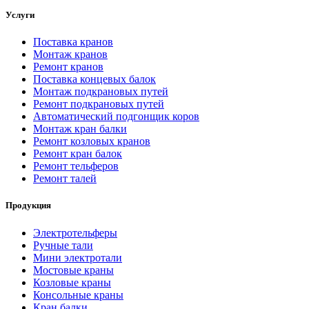
Услуги
Поставка кранов
Монтаж кранов
Ремонт кранов
Поставка концевых балок
Монтаж подкрановых путей
Ремонт подкрановых путей
Автоматический подгонщик коров
Монтаж кран балки
Ремонт козловых кранов
Ремонт кран балок
Ремонт тельферов
Ремонт талей
Продукция
Электротельферы
Ручные тали
Мини электротали
Мостовые краны
Козловые краны
Консольные краны
Кран балки