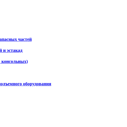
апасных частей
 и эстакад
, консольных)
подъемного оборудования