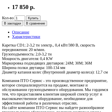
17 850 р.
Кол-во
Купить
В закладки
В сравнение
Описание
Характеристики
Каретка CD1; 2-3,2 тн электр., 0,4 кВт/380 В, скорость
передвижения: 20 м/мин.
Грузоподъемность: 2,0-3,2 тн
Мощность двигателя: 0,4 KW
Маркировка подходящих двутавров: 24М; 30М; 36М
Ширина полки двутавра: 100-134 мм
Диаметр катания колес (Внутренний диаметр колеса): 12,7 см
Компания ПТО Сервис - это производственное предприятие,
которое специализируется на продаже, монтаже и
обслуживании грузоподъемного оборудования. Мы гордимся
тем, что предоставляем клиентам широкий спектр услуг и
высококачественное оборудование, необходимое для
эффективной работы в различных отраслях.
На сайте компании ПТО Сервис вы найдете разнообразное