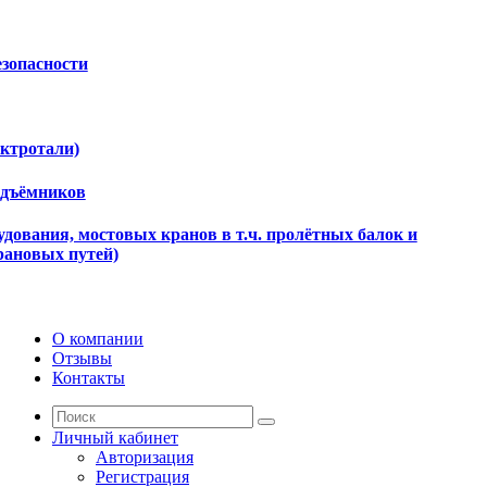
езопасности
ектротали)
одъёмников
дования, мостовых кранов в т.ч. пролётных балок и
рановых путей)
О компании
Отзывы
Контакты
Личный кабинет
Авторизация
Регистрация