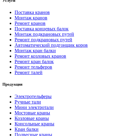
Услуги
Поставка кранов
Монтаж кранов
Ремонт кранов
Поставка концевых балок
Монтаж подкрановых путей
Ремонт подкрановых путей
Автоматический подгонщик коров
Монтаж кран балки
Ремонт козловых кранов
Ремонт кран балок
Ремонт тельферов
Ремонт талей
Продукция
Электротельферы
Ручные тали
Мини электротали
Мостовые краны
Козловые краны
Консольные краны
Кран балки
Подвесные краны