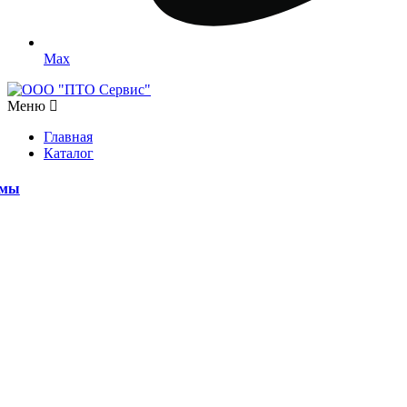
Max
Меню
Главная
Каталог
емы