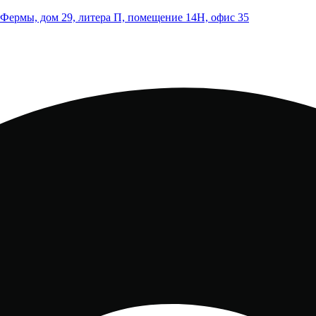
 Фермы, дом 29, литера П, помещение 14Н, офис 35