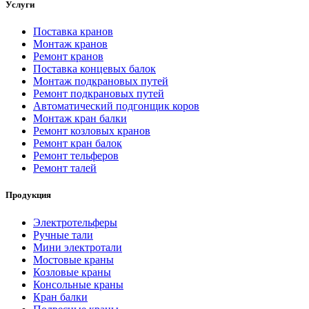
Услуги
Поставка кранов
Монтаж кранов
Ремонт кранов
Поставка концевых балок
Монтаж подкрановых путей
Ремонт подкрановых путей
Автоматический подгонщик коров
Монтаж кран балки
Ремонт козловых кранов
Ремонт кран балок
Ремонт тельферов
Ремонт талей
Продукция
Электротельферы
Ручные тали
Мини электротали
Мостовые краны
Козловые краны
Консольные краны
Кран балки