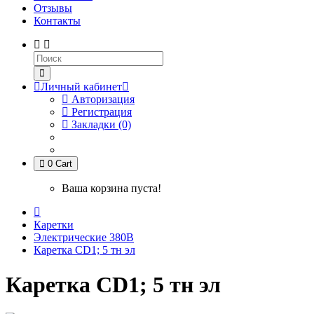
Отзывы
Контакты
Личный кабинет
Авторизация
Регистрация
Закладки (0)
0
Cart
Ваша корзина пуста!
Каретки
Электрические 380В
Каретка CD1; 5 тн эл
Каретка CD1; 5 тн эл