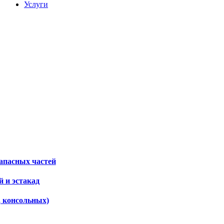
Услуги
апасных частей
 и эстакад
, консольных)