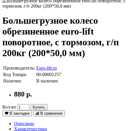
Большегрузное колесо
обрезиненное euro-lift
поворотное, с тормозом, г/п
200кг (200*50,0 мм)
Производитель:
Euro-lift.ru
Код Товара:
00-00001257
Наличие:
В наличии
880 р.
Кол-во
Купить
В закладки
В сравнение
Описание
Характеристики