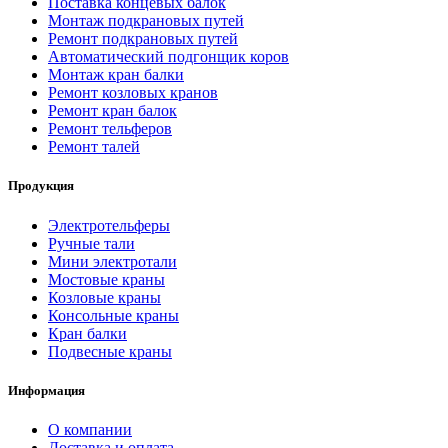
Поставка концевых балок
Монтаж подкрановых путей
Ремонт подкрановых путей
Автоматический подгонщик коров
Монтаж кран балки
Ремонт козловых кранов
Ремонт кран балок
Ремонт тельферов
Ремонт талей
Продукция
Электротельферы
Ручные тали
Мини электротали
Мостовые краны
Козловые краны
Консольные краны
Кран балки
Подвесные краны
Информация
О компании
Доставка и оплата