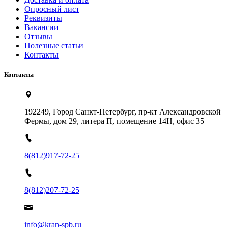
Опросный лист
Реквизиты
Вакансии
Отзывы
Полезные статьи
Контакты
Контакты
192249, Город Санкт-Петербург, пр-кт Александровской
Фермы, дом 29, литера П, помещение 14Н, офис 35
8(812)917-72-25
8(812)207-72-25
info@kran-spb.ru