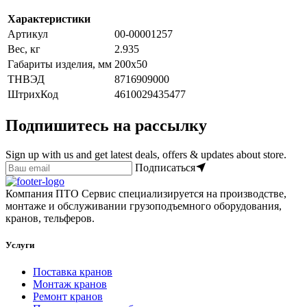
Характеристики
Артикул
00-00001257
Вес, кг
2.935
Габариты изделия, мм
200х50
ТНВЭД
8716909000
ШтрихКод
4610029435477
Подпишитесь на рассылку
Sign up with us and get latest deals, offers & updates about store.
Подписаться
Компания ПТО Сервис специализируется на производстве,
монтаже и обслуживании грузоподъемного оборудования,
кранов, тельферов.
Услуги
Поставка кранов
Монтаж кранов
Ремонт кранов