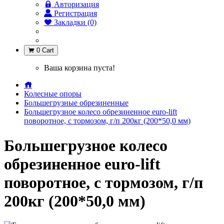
Авторизация
Регистрация
Закладки (0)
0
Cart
Ваша корзина пуста!
Колесные опоры
Большегрузные обрезиненные
Большегрузное колесо обрезиненное euro-lift
поворотное, с тормозом, г/п 200кг (200*50,0 мм)
Большегрузное колесо
обрезиненное euro-lift
поворотное, с тормозом, г/п
200кг (200*50,0 мм)