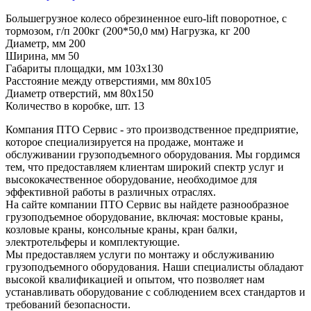
Большегрузное колесо обрезиненное euro-lift поворотное, с
тормозом, г/п 200кг (200*50,0 мм) Нагрузка, кг 200
Диаметр, мм 200
Ширина, мм 50
Габариты площадки, мм 103х130
Расстояние между отверстиями, мм 80х105
Диаметр отверстий, мм 80х150
Количество в коробке, шт. 13
Компания ПТО Сервис - это производственное предприятие,
которое специализируется на продаже, монтаже и
обслуживании грузоподъемного оборудования. Мы гордимся
тем, что предоставляем клиентам широкий спектр услуг и
высококачественное оборудование, необходимое для
эффективной работы в различных отраслях.
На сайте компании ПТО Сервис вы найдете разнообразное
грузоподъемное оборудование, включая: мостовые краны,
козловые краны, консольные краны, кран балки,
электротельферы и комплектующие.
Мы предоставляем услуги по монтажу и обслуживанию
грузоподъемного оборудования. Наши специалисты обладают
высокой квалификацией и опытом, что позволяет нам
устанавливать оборудование с соблюдением всех стандартов и
требований безопасности.