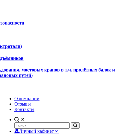
езопасности
ектротали)
одъёмников
дования, мостовых кранов в т.ч. пролётных балок и
рановых путей)
О компании
Отзывы
Контакты
Личный кабинет