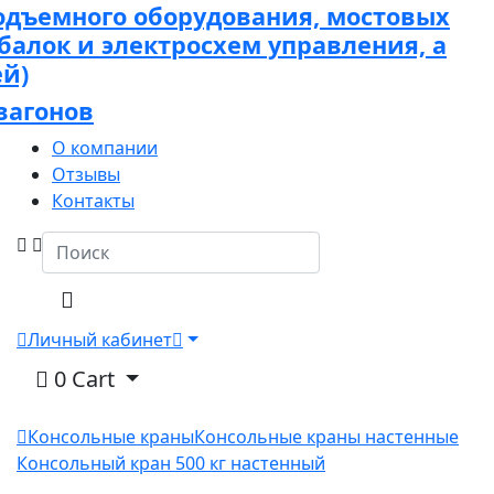
одъемного оборудования, мостовых
 балок и электросхем управления, а
ей)
вагонов
О компании
Отзывы
Контакты
Личный кабинет
0
Cart
Консольные краны
Консольные краны настенные
Консольный кран 500 кг настенный