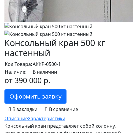
Консольный кран 500 кг
настенный
Код Товара:
АККР-0500-1
Наличие:
В наличии
от 390 000 р.
Оформить заявку
В закладки
В сравнение
Описание
Характеристики
Консольный кран представляет собой колонну,
жестко закрепленную на фундаменте, на которой