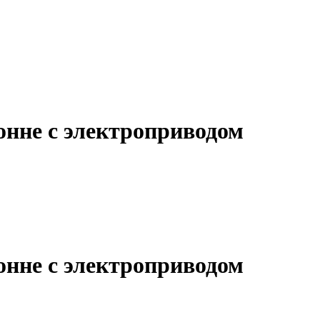
онне с электроприводом
онне с электроприводом