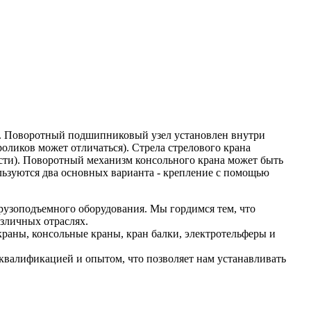
ль. Поворотный подшипниковый узел установлен внутри
ликов может отличаться). Стрела стрелового крана
ости). Поворотный механизм консольного крана может быть
льзуются два основных варианта - крепление с помощью
рузоподъемного оборудования. Мы гордимся тем, что
зличных отраслях.
раны, консольные краны, кран балки, электротельферы и
валификацией и опытом, что позволяет нам устанавливать