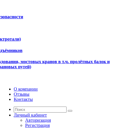
езопасности
ектротали)
одъёмников
дования, мостовых кранов в т.ч. пролётных балок и
рановых путей)
О компании
Отзывы
Контакты
Личный кабинет
Авторизация
Регистрация