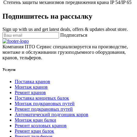
Степень защиты механизмов передвижения крана
IP 54/IP 65
Подпишитесь на рассылку
Sign up with us and get latest deals, offers & updates about store.
Подписаться
Компания ПТО Сервис специализируется на производстве,
монтаже и обслуживании грузоподъемного оборудования,
кранов, тельферов.
Услуги
Поставка кранов
Монтаж кранов
Ремонт кранов
Поставка концевых балок
Монтаж подкрановых путей
Ремонт подкрановых путей
Автоматический подгонщик коров
Монтаж кран балки
Ремонт козловых кранов
Ремонт кран балок
Ремонт тельферов