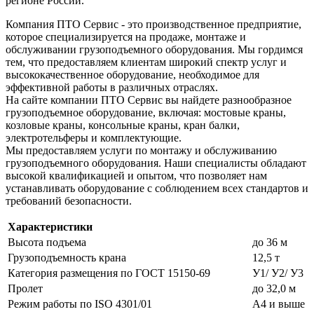
регионе России.
Компания ПТО Сервис - это производственное предприятие,
которое специализируется на продаже, монтаже и
обслуживании грузоподъемного оборудования. Мы гордимся
тем, что предоставляем клиентам широкий спектр услуг и
высококачественное оборудование, необходимое для
эффективной работы в различных отраслях.
На сайте компании ПТО Сервис вы найдете разнообразное
грузоподъемное оборудование, включая: мостовые краны,
козловые краны, консольные краны, кран балки,
электротельферы и комплектующие.
Мы предоставляем услуги по монтажу и обслуживанию
грузоподъемного оборудования. Наши специалисты обладают
высокой квалификацией и опытом, что позволяет нам
устанавливать оборудование с соблюдением всех стандартов и
требований безопасности.
Характеристики
Высота подъема
до 36 м
Грузоподъемность крана
12,5 т
Категория размещения по ГОСТ 15150-69
У1/ У2/ У3
Пролет
до 32,0 м
Режим работы по ISO 4301/01
А4 и выше