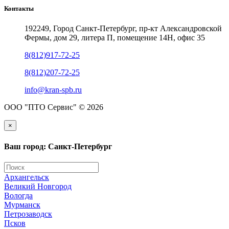
Контакты
192249, Город Санкт-Петербург, пр-кт Александровской
Фермы, дом 29, литера П, помещение 14Н, офис 35
8(812)917-72-25
8(812)207-72-25
info@kran-spb.ru
ООО "ПТО Сервис" © 2026
×
Ваш город: Санкт-Петербург
Архангельск
Великий Новгород
Вологда
Мурманск
Петрозаводск
Псков