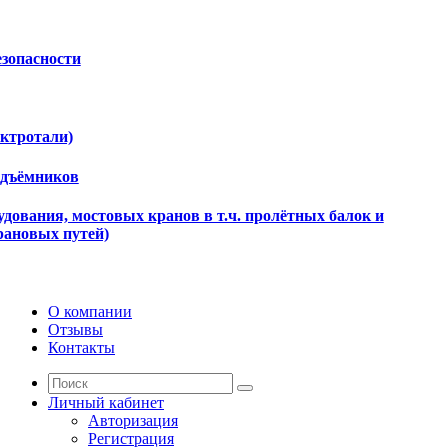
езопасности
ектротали)
одъёмников
дования, мостовых кранов в т.ч. пролётных балок и
рановых путей)
О компании
Отзывы
Контакты
Личный кабинет
Авторизация
Регистрация