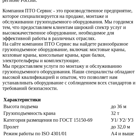
регионе России.
Компания ПТО Сервис - это производственное предприятие,
которое специализируется на продаже, монтаже и
обслуживании грузоподъемного оборудования. Мы гордимся
тем, что предоставляем клиентам широкий спектр услуг и
высококачественное оборудование, необходимое для
эффективной работы в различных отраслях.
На сайте компании ПТО Сервис вы найдете разнообразное
грузоподъемное оборудование, включая: мостовые краны,
козловые краны, консольные краны, кран балки,
электротельферы и комплектующие.
Мы предоставляем услуги по монтажу и обслуживанию
грузоподъемного оборудования. Наши специалисты обладают
высокой квалификацией и опытом, что позволяет нам
устанавливать оборудование с соблюдением всех стандартов и
требований безопасности.
Характеристики
Высота подъема
до 36 м
Грузоподъемность крана
32 т
Категория размещения по ГОСТ 15150-69
У1/ У2/ У3
Пролет
до 32,0 м
Режим работы по ISO 4301/01
А4 и выше