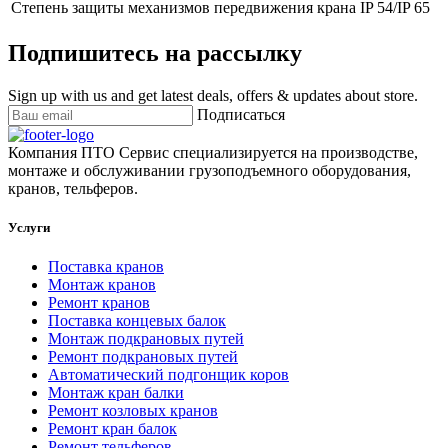
Степень защиты механизмов передвижения крана
IP 54/IP 65
Подпишитесь на рассылку
Sign up with us and get latest deals, offers & updates about store.
Подписаться
Компания ПТО Сервис специализируется на производстве,
монтаже и обслуживании грузоподъемного оборудования,
кранов, тельферов.
Услуги
Поставка кранов
Монтаж кранов
Ремонт кранов
Поставка концевых балок
Монтаж подкрановых путей
Ремонт подкрановых путей
Автоматический подгонщик коров
Монтаж кран балки
Ремонт козловых кранов
Ремонт кран балок
Ремонт тельферов