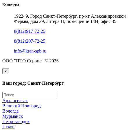
Контакты
192249, Город Санкт-Петербург, пр-кт Александровской
Фермы, дом 29, литера П, помещение 14Н, офис 35
8(812)917-72-25
8(812)207-72-25
info@kran-spb.ru
ООО "ПТО Сервис" © 2026
×
Ваш город: Санкт-Петербург
Архангельск
Великий Новгород
Вологда
Мурманск
Петрозаводск
Псков