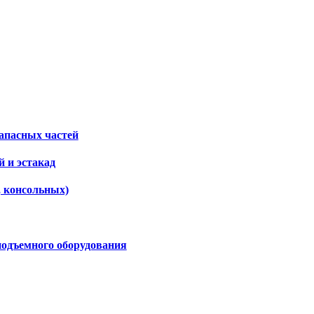
апасных частей
 и эстакад
, консольных)
подъемного оборудования