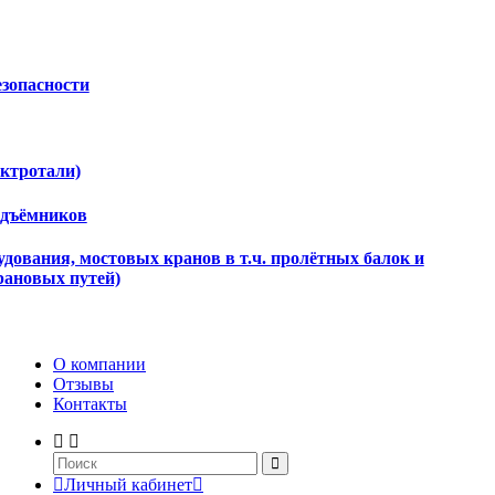
езопасности
ектротали)
одъёмников
дования, мостовых кранов в т.ч. пролётных балок и
рановых путей)
О компании
Отзывы
Контакты
Личный кабинет