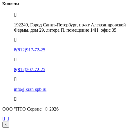
Контакты
192249, Город Санкт-Петербург, пр-кт Александровской
Фермы, дом 29, литера П, помещение 14Н, офис 35
8(812)917-72-25
8(812)207-72-25
info@kran-spb.ru
ООО "ПТО Сервис" © 2026
×