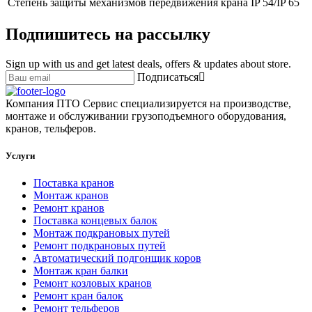
Степень защиты механизмов передвижения крана
IP 54/IP 65
Подпишитесь на рассылку
Sign up with us and get latest deals, offers & updates about store.
Подписаться
Компания ПТО Сервис специализируется на производстве,
монтаже и обслуживании грузоподъемного оборудования,
кранов, тельферов.
Услуги
Поставка кранов
Монтаж кранов
Ремонт кранов
Поставка концевых балок
Монтаж подкрановых путей
Ремонт подкрановых путей
Автоматический подгонщик коров
Монтаж кран балки
Ремонт козловых кранов
Ремонт кран балок
Ремонт тельферов