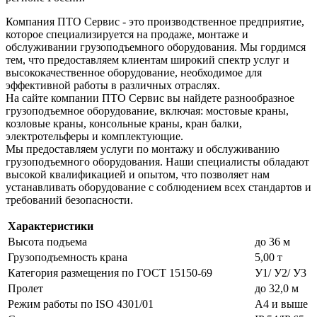
Компания ПТО Сервис - это производственное предприятие,
которое специализируется на продаже, монтаже и
обслуживании грузоподъемного оборудования. Мы гордимся
тем, что предоставляем клиентам широкий спектр услуг и
высококачественное оборудование, необходимое для
эффективной работы в различных отраслях.
На сайте компании ПТО Сервис вы найдете разнообразное
грузоподъемное оборудование, включая: мостовые краны,
козловые краны, консольные краны, кран балки,
электротельферы и комплектующие.
Мы предоставляем услуги по монтажу и обслуживанию
грузоподъемного оборудования. Наши специалисты обладают
высокой квалификацией и опытом, что позволяет нам
устанавливать оборудование с соблюдением всех стандартов и
требований безопасности.
Характеристики
Высота подъема
до 36 м
Грузоподъемность крана
5,00 т
Категория размещения по ГОСТ 15150-69
У1/ У2/ У3
Пролет
до 32,0 м
Режим работы по ISO 4301/01
А4 и выше