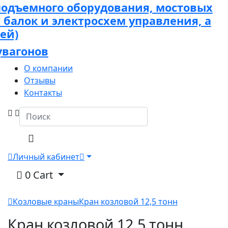
подъемного оборудования, мостовых
х балок и электросхем управления, а
ей)
увагонов
О компании
Отзывы
Контакты
Личный кабинет
0
Cart
Козловые краны
Кран козловой 12,5 тонн
Кран козловой 12,5 тонн