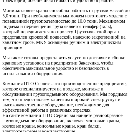
траектории, обеспечивая гибкость и удобство в работе.
Мини-козловые краны способны работать с грузами массой до
5,0 тонн. При необходимости мы можем изготовить модели с
повышенной грузоподъемностью до 10,0 тонн. Механизмом
подъема и перемещения груза является тельфер (таль),
который передвигается по пролету. Грузозахватной орган
представлен крюковой подвеской, надежно закрепленной на
канатном тросе. МКУ оснащены ручным и электрическим
приводом.
Мы также готовы предоставить услуги по доставке и сборке
крановых установок на предприятии Заказчика, чтобы
обеспечить максимальное удобство и безопасность в
использовании оборудования.
Компания ПТО Сервис - это производственное предприятие,
которое специализируется на продаже, монтаже и
обслуживании грузоподъемного оборудования. Мы гордимся
тем, что предоставляем клиентам широкий спектр услуг и
высококачественное оборудование, необходимое для
эффективной работы в различных отраслях.
На сайте компании ПТО Сервис вы найдете разнообразное
грузоподъемное оборудование, включая: мостовые краны,
козловые краны, консольные краны, кран балки,
электротельферы и комплектующие.