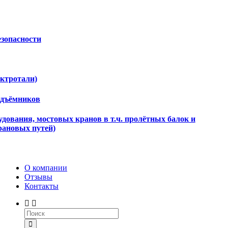
езопасности
ектротали)
одъёмников
дования, мостовых кранов в т.ч. пролётных балок и
рановых путей)
О компании
Отзывы
Контакты