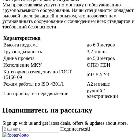
Мы предоставляем услуги по монтажу и обслуживанию
грузоподъемного оборудования. Наши специалисты обладают
высокой квалификацией и опытом, что позволяет нам
устанавливать оборудование с соблюдением всех стандартов и
требований безопасности.
Характеристики
Высота подъема
до 6,0 метров
Грузоподъемность
3,2 тонны
Длина пролета
до 5,0 метров
Исполнение МКУ
ОПИ/ ПБИ
Категория размещения по ГОСТ
У1/ У2/ У3
15150-69
Режим работы по ISO 4301/1
А2 и выше
ручной /
Тип привода на передвижение
электрический
Подпишитесь на рассылку
Sign up with us and get latest deals, offers & updates about store.
Подписаться