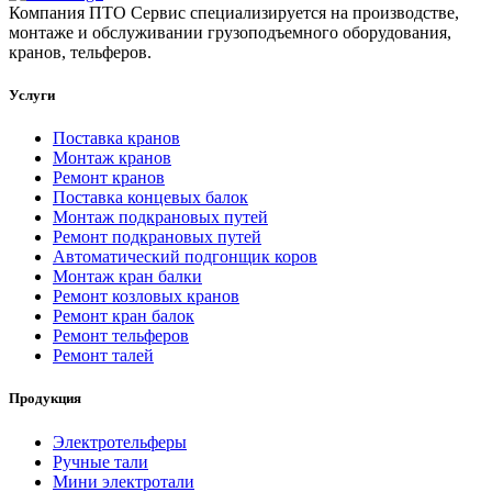
Компания ПТО Сервис специализируется на производстве,
монтаже и обслуживании грузоподъемного оборудования,
кранов, тельферов.
Услуги
Поставка кранов
Монтаж кранов
Ремонт кранов
Поставка концевых балок
Монтаж подкрановых путей
Ремонт подкрановых путей
Автоматический подгонщик коров
Монтаж кран балки
Ремонт козловых кранов
Ремонт кран балок
Ремонт тельферов
Ремонт талей
Продукция
Электротельферы
Ручные тали
Мини электротали