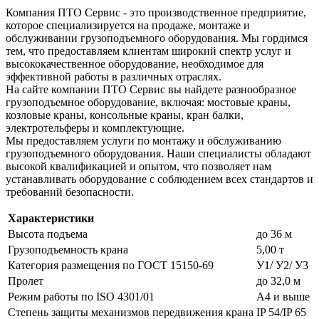
Компания ПТО Сервис - это производственное предприятие,
которое специализируется на продаже, монтаже и
обслуживании грузоподъемного оборудования. Мы гордимся
тем, что предоставляем клиентам широкий спектр услуг и
высококачественное оборудование, необходимое для
эффективной работы в различных отраслях.
На сайте компании ПТО Сервис вы найдете разнообразное
грузоподъемное оборудование, включая: мостовые краны,
козловые краны, консольные краны, кран балки,
электротельферы и комплектующие.
Мы предоставляем услуги по монтажу и обслуживанию
грузоподъемного оборудования. Наши специалисты обладают
высокой квалификацией и опытом, что позволяет нам
устанавливать оборудование с соблюдением всех стандартов и
требований безопасности.
Характеристики
Высота подъема
до 36 м
Грузоподъемность крана
5,00 т
Категория размещения по ГОСТ 15150-69
У1/ У2/ У3
Пролет
до 32,0 м
Режим работы по ISO 4301/01
А4 и выше
Степень защиты механизмов передвижения крана
IP 54/IP 65