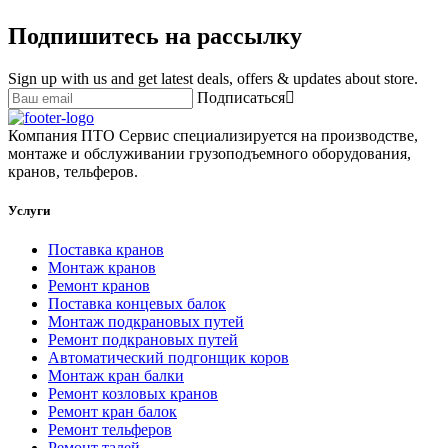
Подпишитесь на рассылку
Sign up with us and get latest deals, offers & updates about store.
Подписаться
Компания ПТО Сервис специализируется на производстве,
монтаже и обслуживании грузоподъемного оборудования,
кранов, тельферов.
Услуги
Поставка кранов
Монтаж кранов
Ремонт кранов
Поставка концевых балок
Монтаж подкрановых путей
Ремонт подкрановых путей
Автоматический подгонщик коров
Монтаж кран балки
Ремонт козловых кранов
Ремонт кран балок
Ремонт тельферов
Ремонт талей