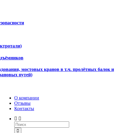
езопасности
ектротали)
одъёмников
дования, мостовых кранов в т.ч. пролётных балок и
рановых путей)
О компании
Отзывы
Контакты