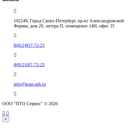
192249, Город Санкт-Петербург, пр-кт Александровской
Фермы, дом 29, литера П, помещение 14Н, офис 35
8(812)917-72-25
8(812)207-72-25
info@kran-spb.ru
ООО "ПТО Сервис" © 2026
×