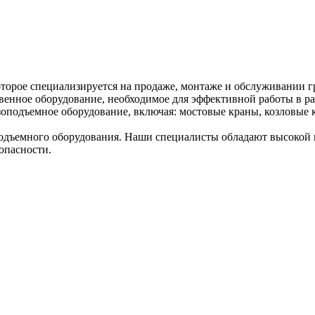
торое специализируется на продаже, монтаже и обслуживании г
венное оборудование, необходимое для эффективной работы в ра
оподъемное оборудование, включая: мостовые краны, козловые к
дъемного оборудования. Наши специалисты обладают высокой к
опасности.