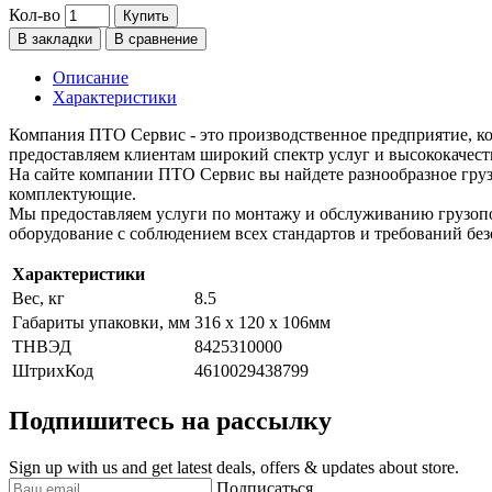
Кол-во
Купить
В закладки
В сравнение
Описание
Характеристики
Компания ПТО Сервис - это производственное предприятие, ко
предоставляем клиентам широкий спектр услуг и высококачест
На сайте компании ПТО Сервис вы найдете разнообразное груз
комплектующие.
Мы предоставляем услуги по монтажу и обслуживанию грузопо
оборудование с соблюдением всех стандартов и требований без
Характеристики
Вес, кг
8.5
Габариты упаковки, мм
316 x 120 x 106мм
ТНВЭД
8425310000
ШтрихКод
4610029438799
Подпишитесь на рассылку
Sign up with us and get latest deals, offers & updates about store.
Подписаться