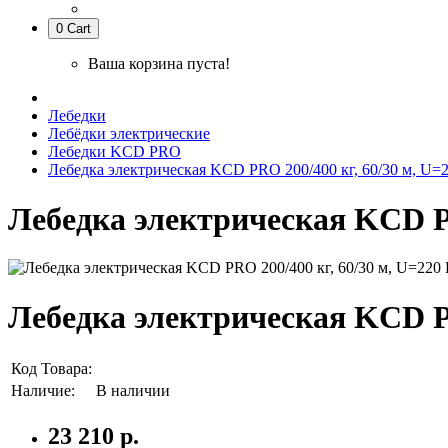
0
Cart
Ваша корзина пуста!
Лебедки
Лебёдки электрические
Лебедки KCD PRO
Лебедка электрическая KCD PRO 200/400 кг, 60/30 м, U=
Лебедка электрическая KCD PR
Лебедка электрическая KCD PR
Код Товара:
Наличие:
В наличии
23 210 р.