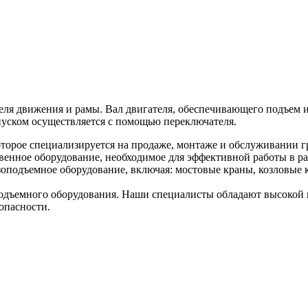
теля движения и рамы. Вал двигателя, обеспечивающего подъем и
пуском осуществляется с помощью переключателя.
торое специализируется на продаже, монтаже и обслуживании г
венное оборудование, необходимое для эффективной работы в ра
оподъемное оборудование, включая: мостовые краны, козловые к
дъемного оборудования. Наши специалисты обладают высокой к
опасности.