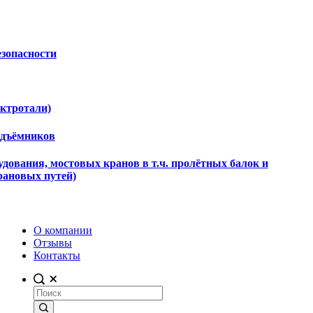
езопасности
ектротали)
одъёмников
дования, мостовых кранов в т.ч. пролётных балок и
рановых путей)
О компании
Отзывы
Контакты