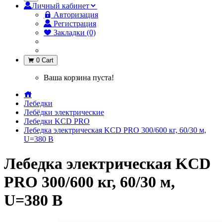
Личный кабинет
Авторизация
Регистрация
Закладки (0)
0
Cart
Ваша корзина пуста!
Лебедки
Лебёдки электрические
Лебедки KCD PRO
Лебедка электрическая KCD PRO 300/600 кг, 60/30 м,
U=380 В
Лебедка электрическая KCD
PRO 300/600 кг, 60/30 м,
U=380 В