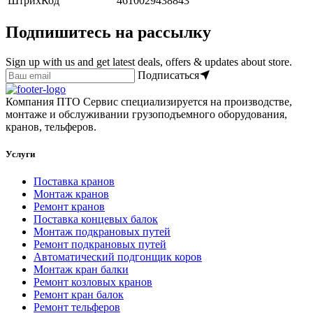
ШтрихКод
4610029438843
Подпишитесь на рассылку
Sign up with us and get latest deals, offers & updates about store.
Подписаться
Компания ПТО Сервис специализируется на производстве,
монтаже и обслуживании грузоподъемного оборудования,
кранов, тельферов.
Услуги
Поставка кранов
Монтаж кранов
Ремонт кранов
Поставка концевых балок
Монтаж подкрановых путей
Ремонт подкрановых путей
Автоматический подгонщик коров
Монтаж кран балки
Ремонт козловых кранов
Ремонт кран балок
Ремонт тельферов