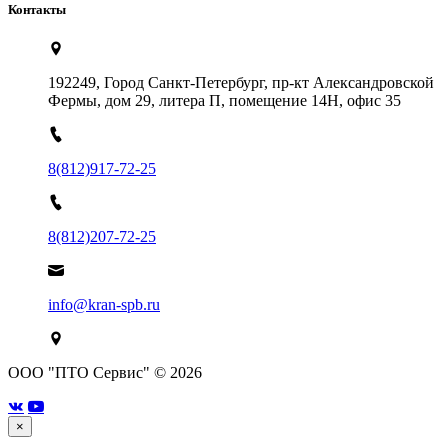
Контакты
192249, Город Санкт-Петербург, пр-кт Александровской
Фермы, дом 29, литера П, помещение 14Н, офис 35
8(812)917-72-25
8(812)207-72-25
info@kran-spb.ru
ООО "ПТО Сервис" © 2026
×