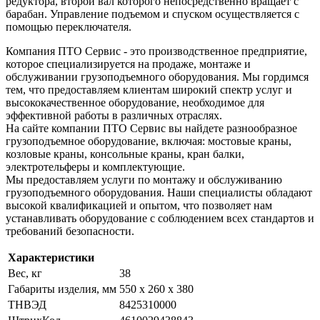
редуктора, второй вал которого непосредственно вращает с
барабан. Управление подъемом и спуском осуществляется с
помощью переключателя.
Компания ПТО Сервис - это производственное предприятие,
которое специализируется на продаже, монтаже и
обслуживании грузоподъемного оборудования. Мы гордимся
тем, что предоставляем клиентам широкий спектр услуг и
высококачественное оборудование, необходимое для
эффективной работы в различных отраслях.
На сайте компании ПТО Сервис вы найдете разнообразное
грузоподъемное оборудование, включая: мостовые краны,
козловые краны, консольные краны, кран балки,
электротельферы и комплектующие.
Мы предоставляем услуги по монтажу и обслуживанию
грузоподъемного оборудования. Наши специалисты обладают
высокой квалификацией и опытом, что позволяет нам
устанавливать оборудование с соблюдением всех стандартов и
требований безопасности.
Характеристики
Вес, кг
38
Габариты изделия, мм
550 x 260 x 380
ТНВЭД
8425310000