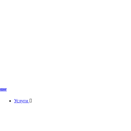
ние
Услуги