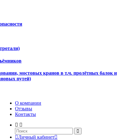
опасности
ктротали)
дъёмников
ования, мостовых кранов в т.ч. пролётных балок и
ановых путей)
О компании
Отзывы
Контакты
Личный кабинет