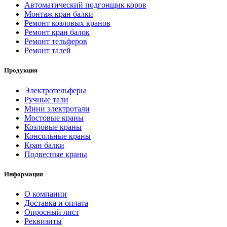
Автоматический подгонщик коров
Монтаж кран балки
Ремонт козловых кранов
Ремонт кран балок
Ремонт тельферов
Ремонт талей
Продукция
Электротельферы
Ручные тали
Мини электротали
Мостовые краны
Козловые краны
Консольные краны
Кран балки
Подвесные краны
Информация
О компании
Доставка и оплата
Опросный лист
Реквизиты