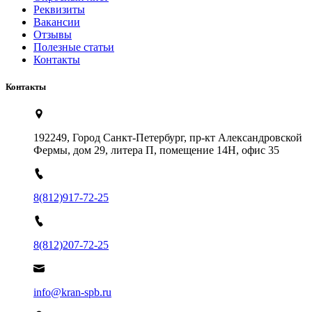
Реквизиты
Вакансии
Отзывы
Полезные статьи
Контакты
Контакты
192249, Город Санкт-Петербург, пр-кт Александровской
Фермы, дом 29, литера П, помещение 14Н, офис 35
8(812)917-72-25
8(812)207-72-25
info@kran-spb.ru