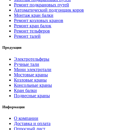
Ремонт подкрановых путей
Автоматический подгонщик коров
Монтаж кран балки
Ремонт козловых кранов
Ремонт кран балок
Ремонт тельферов
Ремонт талей
Продукция
Электротельферы
Ручные тали
Мини электротали
Мостовые краны
Козловые краны
Консольные краны
Кран балки
Подвесные краны
Информация
О компании
Доставка и оплата
Опросный лист