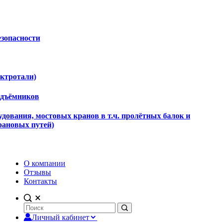
езопасности
ектротали)
одъёмников
дования, мостовых кранов в т.ч. пролётных балок и
рановых путей)
О компании
Отзывы
Контакты
Личный кабинет