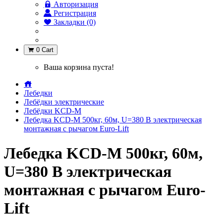
Авторизация
Регистрация
Закладки (0)
0
Cart
Ваша корзина пуста!
Лебедки
Лебёдки электрические
Лебёдки KCD-M
Лебедка KCD-M 500кг, 60м, U=380 В электрическая
монтажная с рычагом Euro-Lift
Лебедка KCD-M 500кг, 60м,
U=380 В электрическая
монтажная с рычагом Euro-
Lift