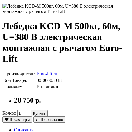
Лебедка KCD-M 500кг, 60м,
U=380 В электрическая
монтажная с рычагом Euro-
Lift
Производитель:
Euro-lift.ru
Код Товара:
00-00003038
Наличие:
В наличии
28 750 р.
Кол-во
Купить
В закладки
В сравнение
Описание