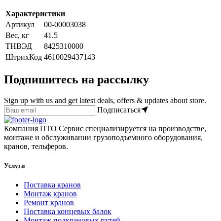
Характеристики
Артикул
00-00003038
Вес, кг
41.5
ТНВЭД
8425310000
ШтрихКод
4610029437143
Подпишитесь на рассылку
Sign up with us and get latest deals, offers & updates about store.
Подписаться
Компания ПТО Сервис специализируется на производстве,
монтаже и обслуживании грузоподъемного оборудования,
кранов, тельферов.
Услуги
Поставка кранов
Монтаж кранов
Ремонт кранов
Поставка концевых балок
Монтаж подкрановых путей