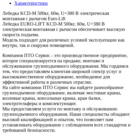
Характеристики
Лебедка KCD-M 500кг, 60м, U=380 В электрическая
монтажная с рычагом Euro-Lift
Лебедка EURO-LIFT KCD-M 500кг, 60м, U=380 В
электрическая монтажная с рычагом обеспечивает высокую
скорость подъема.
Модель подходит для различных условий эксплуатации как
внутри, так и снаружи помещений.
Компания ПТО Сервис - это производственное предприятие,
которое специализируется на продаже, монтаже и
обслуживании грузоподъемного оборудования. Мы гордимся
тем, что предоставляем клиентам широкий спектр услуг и
высококачественное оборудование, необходимое для
эффективной работы в различных отраслях.
На сайте компании ПТО Сервис вы найдете разнообразное
грузоподъемное оборудование, включая: мостовые краны,
козловые краны, консольные краны, кран балки,
электротельферы и комплектующие.
Мы предоставляем услуги по монтажу и обслуживанию
грузоподъемного оборудования. Наши специалисты обладают
высокой квалификацией и опытом, что позволяет нам
устанавливать оборудование с соблюдением всех стандартов и
требований безопасности.