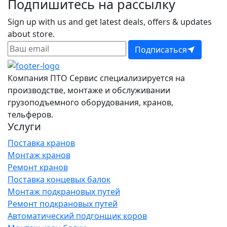
Подпишитесь на рассылку
Sign up with us and get latest deals, offers & updates
about store.
Подписаться
Компания ПТО Сервис специализируется на
производстве, монтаже и обслуживании
грузоподъемного оборудования, кранов,
тельферов.
Услуги
Поставка кранов
Монтаж кранов
Ремонт кранов
Поставка концевых балок
Монтаж подкрановых путей
Ремонт подкрановых путей
Автоматический подгонщик коров