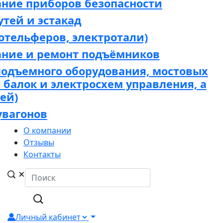
ание приборов безопасности
утей и эстакад
отельферов, электротали)
ание и ремонт подъёмников
подъемного оборудования, мостовых
х балок и электросхем управления, а
ей)
увагонов
О компании
Отзывы
Контакты
Личный кабинет