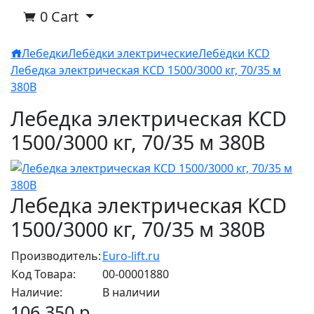
0
Cart
Лебедки
Лебёдки электрические
Лебёдки KCD
Лебедка электрическая KCD 1500/3000 кг, 70/35 м
380В
Лебедка электрическая KCD
1500/3000 кг, 70/35 м 380В
Лебедка электрическая KCD
1500/3000 кг, 70/35 м 380В
Производитель:
Euro-lift.ru
Код Товара:
00-00001880
Наличие:
В наличии
106 350 р.