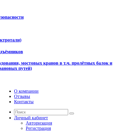
езопасности
ектротали)
одъёмников
дования, мостовых кранов в т.ч. пролётных балок и
рановых путей)
О компании
Отзывы
Контакты
Личный кабинет
Авторизация
Регистрация