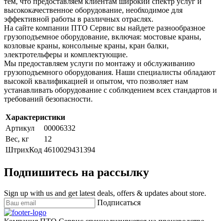
тем, что предоставляем клиентам широкий спектр услуг и
высококачественное оборудование, необходимое для
эффективной работы в различных отраслях.
На сайте компании ПТО Сервис вы найдете разнообразное
грузоподъемное оборудование, включая: мостовые краны,
козловые краны, консольные краны, кран балки,
электротельферы и комплектующие.
Мы предоставляем услуги по монтажу и обслуживанию
грузоподъемного оборудования. Наши специалисты обладают
высокой квалификацией и опытом, что позволяет нам
устанавливать оборудование с соблюдением всех стандартов и
требований безопасности.
Характеристики
Артикул
00006332
Вес, кг
12
ШтрихКод
4610029431394
Подпишитесь на рассылку
Sign up with us and get latest deals, offers & updates about store.
Подписаться