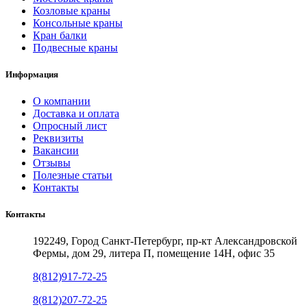
Козловые краны
Консольные краны
Кран балки
Подвесные краны
Информация
О компании
Доставка и оплата
Опросный лист
Реквизиты
Вакансии
Отзывы
Полезные статьи
Контакты
Контакты
192249, Город Санкт-Петербург, пр-кт Александровской
Фермы, дом 29, литера П, помещение 14Н, офис 35
8(812)917-72-25
8(812)207-72-25