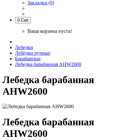
Закладки (0)
0
Cart
Ваша корзина пуста!
Лебедки
Лебёдки ручные
Барабанные
Лебедка барабанная AHW2600
Лебедка барабанная
AHW2600
Лебедка барабанная
AHW2600