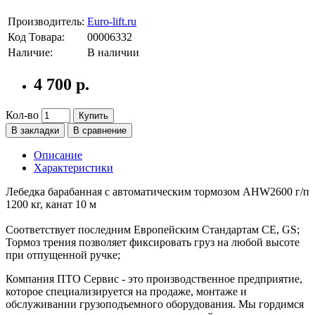
Производитель:
Euro-lift.ru
Код Товара:
00006332
Наличие:
В наличии
4 700 р.
Кол-во
Купить
В закладки
В сравнение
Описание
Характеристики
Лебедка барабанная с автоматическим тормозом AHW2600 г/п
1200 кг, канат 10 м
Соответствует последним Европейским Стандартам CE, GS;
Тормоз трения позволяет фиксировать груз на любой высоте
при отпущенной ручке;
Компания ПТО Сервис - это производственное предприятие,
которое специализируется на продаже, монтаже и
обслуживании грузоподъемного оборудования. Мы гордимся