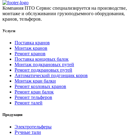
Компания ПТО Сервис специализируется на производстве,
монтаже и обслуживании грузоподъемного оборудования,
кранов, тельферов.
Услуги
Поставка кранов
Монтаж кранов
Ремонт кранов
Поставка концевых балок
Монтаж подкрановых путей
Ремонт подкрановых путей
Автоматический подгонщик коров
Монтаж кран балки
Ремонт козловых кранов
Ремонт кран балок
Ремонт тельферов
Ремонт талей
Продукция
Электротельферы
Ручные тали