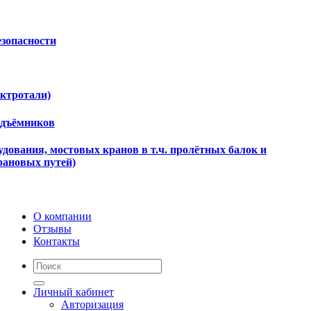
езопасности
ектротали)
одъёмников
дования, мостовых кранов в т.ч. пролётных балок и
рановых путей)
О компании
Отзывы
Контакты
Личный кабинет
Авторизация