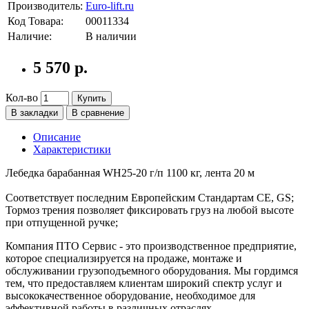
Производитель:
Euro-lift.ru
Код Товара:
00011334
Наличие:
В наличии
5 570 р.
Кол-во
Купить
В закладки
В сравнение
Описание
Характеристики
Лебедка барабанная WH25-20 г/п 1100 кг, лента 20 м
Соответствует последним Европейским Стандартам CE, GS;
Тормоз трения позволяет фиксировать груз на любой высоте
при отпущенной ручке;
Компания ПТО Сервис - это производственное предприятие,
которое специализируется на продаже, монтаже и
обслуживании грузоподъемного оборудования. Мы гордимся
тем, что предоставляем клиентам широкий спектр услуг и
высококачественное оборудование, необходимое для
эффективной работы в различных отраслях.