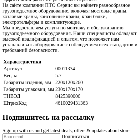
На сайте компании ПТО Сервис вы найдете разнообразное
грузоподъемное оборудование, включая: мостовые краны,
козловые краны, консольные краны, кран балки,
электротельферы и комплектующие.
Мы предоставляем услуги по монтажу и обслуживанию
грузоподъемного оборудования. Наши специалисты обладают
высокой квалификацией и опытом, что позволяет нам
устанавливать оборудование с соблюдением всех стандартов и
требований безопасности.
Характеристики
Артикул
00011334
Вес, кг
5.7
Габариты изделия, мм
220х120х260
Габариты упаковки, мм
230х170х170
ТНВЭД
8425390006
ШтрихКод
4610029431363
Подпишитесь на рассылку
Sign up with us and get latest deals, offers & updates about store.
Подписаться