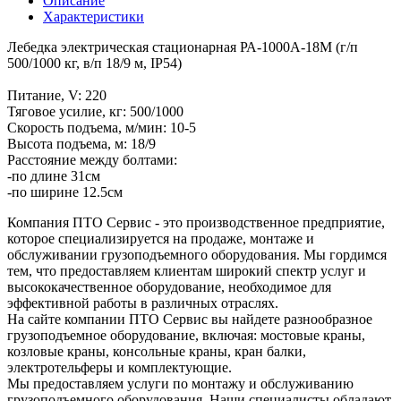
Описание
Характеристики
Лебедка электрическая стационарная РА-1000А-18M (г/п
500/1000 кг, в/п 18/9 м, IP54)
Питание, V: 220
Тяговое усилие, кг: 500/1000
Скорость подъема, м/мин: 10-5
Высота подъема, м: 18/9
Расстояние между болтами:
-по длине 31см
-по ширине 12.5см
Компания ПТО Сервис - это производственное предприятие,
которое специализируется на продаже, монтаже и
обслуживании грузоподъемного оборудования. Мы гордимся
тем, что предоставляем клиентам широкий спектр услуг и
высококачественное оборудование, необходимое для
эффективной работы в различных отраслях.
На сайте компании ПТО Сервис вы найдете разнообразное
грузоподъемное оборудование, включая: мостовые краны,
козловые краны, консольные краны, кран балки,
электротельферы и комплектующие.
Мы предоставляем услуги по монтажу и обслуживанию
грузоподъемного оборудования. Наши специалисты обладают