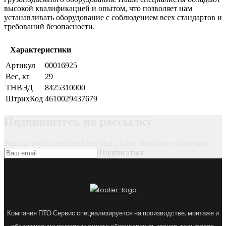
высокой квалификацией и опытом, что позволяет нам
устанавливать оборудование с соблюдением всех стандартов и
требований безопасности.
Характеристики
Артикул
00016925
Вес, кг
29
ТНВЭД
8425310000
ШтрихКод
4610029437679
Подпишитесь на рассылку
Sign up with us and get latest deals, offers & updates about store.
Подписаться
Компания ПТО Сервис специализируется на производстве, монтаже и